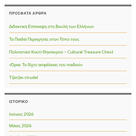
ΠΡΌΣΦΑΤΑ ΆΡΘΡΑ
Διδακτική Επίσκεψη στη Βουλή των Ελλήνων
Τα Παιδιά Περιηγητές στον Τόπο τους
Πολιτιστικό Κουτί Θησαυρού – Cultural Treasure Chest
«Όρια: Το δίχτυ ασφάλειας του παιδιού»
Τζατζίκι strudel
ΙΣΤΟΡΙΚΌ
Ιούνιος 2026
Μάιος 2026