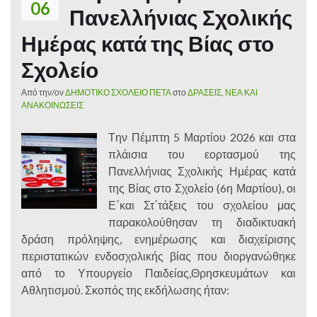
06
Πανελλήνιας Σχολικής
Ημέρας κατά της Βίας στο
Σχολείο
Από την/ον
ΔΗΜΟΤΙΚΟ ΣΧΟΛΕΙΟ ΠΕΤΑ
στο
ΔΡΑΣΕΙΣ
,
ΝΕΑ ΚΑΙ
ΑΝΑΚΟΙΝΩΣΕΙΣ
Τ
ην Πέμπτη 5 Μαρτίου 2026 και στα
πλάισια του εορτασμού της
Πανελλήνιας Σχολικής Ημέρας κατά
της Βίας στο Σχολείο (6η Μαρτίου), οι
Ε΄και Στ΄τάξεις του σχολείου μας
παρακολούθησαν τη διαδικτυακή
δράση πρόληψης, ενημέρωσης και διαχείρισης
περιστατικών ενδοσχολικής βίας που διοργανώθηκε
από το Υπουργείο Παιδείας,Θρησκευμάτων και
Αθλητισμού. Σκοπός της εκδήλωσης ήταν: