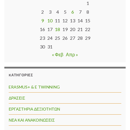
1
2
3
4
5
6
7
8
9
10
11
12
13
14
15
16
17
18
19
20
21
22
23
24
25
26
27
28
29
30
31
« Φεβ
Απρ »
KΑΤΗΓΟΡΊΕΣ
ERASMUS+ & E TWINNING
ΔΡΑΣΕΙΣ
ΕΡΓΑΣΤΗΡΙΑ ΔΕΞΙΟΤΗΤΩΝ
ΝΕΑ ΚΑΙ ΑΝΑΚΟΙΝΩΣΕΙΣ