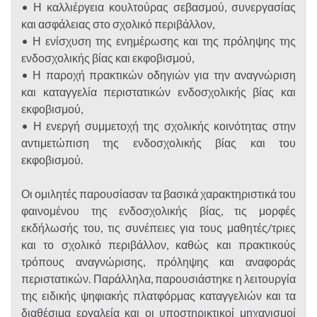
• Η καλλιέργεια κουλτούρας σεβασμού, συνεργασίας
και ασφάλειας στο σχολικό περιβάλλον,
• Η ενίσχυση της ενημέρωσης και της πρόληψης της
ενδοσχολικής βίας και εκφοβισμού,
• Η παροχή πρακτικών οδηγιών για την αναγνώριση
και καταγγελία περιστατικών ενδοσχολικής βίας και
εκφοβισμού,
• Η ενεργή συμμετοχή της σχολικής κοινότητας στην
αντιμετώπιση της ενδοσχολικής βίας και του
εκφοβισμού.
Οι ομιλητές παρουσίασαν τα βασικά χαρακτηριστικά του
φαινομένου της ενδοσχολικής βίας, τις μορφές
εκδήλωσής του, τις συνέπειες για τους μαθητές/τριες
και το σχολικό περιβάλλον, καθώς και πρακτικούς
τρόπους αναγνώρισης, πρόληψης και αναφοράς
περιστατικών. Παράλληλα, παρουσιάστηκε η λειτουργία
της ειδικής ψηφιακής πλατφόρμας καταγγελιών και τα
διαθέσιμα εργαλεία και οι υποστηρικτικοί μηχανισμοί