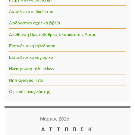
Ασφάλεια στο διαδίκτυο
Διαδραστικά σχολικά βιβλία
Διεύθυνση Πρωτοβάθμιας Εκπαίδευσης Άρτας
Εκπαιδευτική τηλεόραση
Εκπαιδευτικό λογισμικό
Ηλεκτρονική τάξη eclass
Νηπιαγωγείο Πέτα
Ο μικρός αναγνώστης
Μάρτιος 2026
Δ
Τ
Τ
Π
Π
Σ
Κ