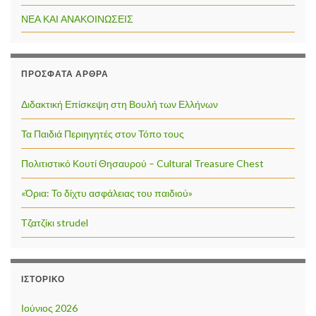
ΝΕΑ ΚΑΙ ΑΝΑΚΟΙΝΩΣΕΙΣ
ΠΡΌΣΦΑΤΑ ΆΡΘΡΑ
Διδακτική Επίσκεψη στη Βουλή των Ελλήνων
Τα Παιδιά Περιηγητές στον Τόπο τους
Πολιτιστικό Κουτί Θησαυρού – Cultural Treasure Chest
«Όρια: Το δίχτυ ασφάλειας του παιδιού»
Τζατζίκι strudel
ΙΣΤΟΡΙΚΌ
Ιούνιος 2026