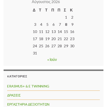
Αύγουστος 2026
Δ
Τ
Τ
Π
Π
Σ
Κ
1
2
3
4
5
6
7
8
9
10
11
12
13
14
15
16
17
18
19
20
21
22
23
24
25
26
27
28
29
30
31
« Ιούν
KΑΤΗΓΟΡΊΕΣ
ERASMUS+ & E TWINNING
ΔΡΑΣΕΙΣ
ΕΡΓΑΣΤΗΡΙΑ ΔΕΞΙΟΤΗΤΩΝ