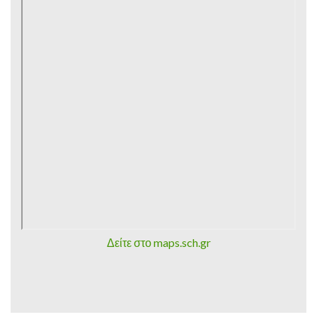
Δείτε στο maps.sch.gr