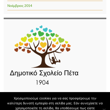
Νοέμβριος 2014
Χρησιμοποιούμε cookies για να σας προσφέρουμε την
καλύτερη δυνατή εμπειρία στη σελίδα μας. Εάν συνεχίσετε να
χρησιμοποιείτε τη σελίδα, θα υποθέσουμε πως είστε
© 2026 Δημοτικό Σχολείο Πέτα.