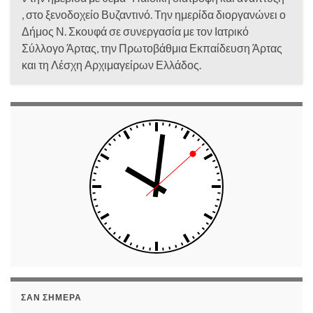
, στο ξενοδοχείο Βυζαντινό. Την ημερίδα διοργανώνει ο
Δήμος Ν. Σκουφά σε συνεργασία με τον Ιατρικό
Σύλλογο Άρτας, την Πρωτοβάθμια Εκπαίδευση Άρτας
και τη Λέσχη Αρχιμαγείρων Ελλάδος.
ΣΑΝ ΣΉΜΕΡΑ