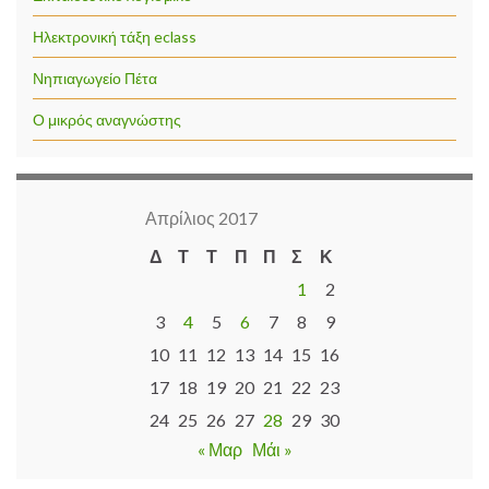
Ηλεκτρονική τάξη eclass
Νηπιαγωγείο Πέτα
Ο μικρός αναγνώστης
Απρίλιος 2017
Δ
Τ
Τ
Π
Π
Σ
Κ
1
2
3
4
5
6
7
8
9
10
11
12
13
14
15
16
17
18
19
20
21
22
23
24
25
26
27
28
29
30
« Μαρ
Μάι »