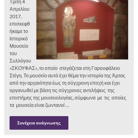
Τρίτη 4
Απριλίου
2017,
επισκεφθ
ήκαμε το
Ιστορικό
Μουσείο
του
Συλλόγου
«ΣΚΟΥΦΑΣ», το οποίο στεγάζεται στη Γαρουφάλειο
Στέγη. Το μουσείο αυτό έχει θέμα την ιστορία της Άρτας
από την αρχαιότητα έως τη σύγχρονη εποχή και έχει
οργανωθεί με βάση τις σύγχρονες αντιλήψεις της
επιστήμης της μουσειολογίας, σύμφωνα με τις οποίες
τα μουσεία είναι ζωντανοί …
Συνέχεια ανάγνωσης