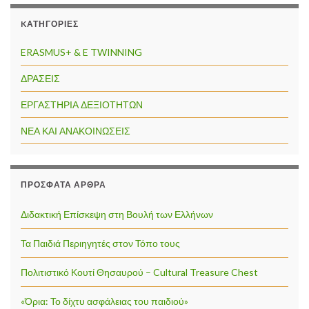
KΑΤΗΓΟΡΊΕΣ
ERASMUS+ & E TWINNING
ΔΡΑΣΕΙΣ
ΕΡΓΑΣΤΗΡΙΑ ΔΕΞΙΟΤΗΤΩΝ
ΝΕΑ ΚΑΙ ΑΝΑΚΟΙΝΩΣΕΙΣ
ΠΡΌΣΦΑΤΑ ΆΡΘΡΑ
Διδακτική Επίσκεψη στη Βουλή των Ελλήνων
Τα Παιδιά Περιηγητές στον Τόπο τους
Πολιτιστικό Κουτί Θησαυρού – Cultural Treasure Chest
«Όρια: Το δίχτυ ασφάλειας του παιδιού»