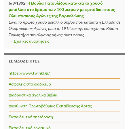
6/8/1992:
Η Βούλα Πατουλίδου κατακτά το χρυσό
μετάλλιο στο δρόμο των 100 μέτρων με εμπόδια, στους
Ολυμπιακούς Αγώνες της Βαρκελώνης.
Είναι το πρώτο χρυσό μετάλλιο στίβου που κατακτά η Ελλάδα σε
Ολυμπιακούς Αγώνες μετά το 1912 και την επιτυχία του Κώστα
Τσικλητήρα στο άλμα εις μήκος άνευ φόρας.
-
Σχετικές αναρτήσεις
ΣΕΛΙΔΟΔΕΊΚΤΕΣ
https://www.twinkl.gr/
Ασφάλεια στο διαδίκτυο
Διαδραστικά σχολικά βιβλία
Διεύθυνση Πρωτοβάθμιας Εκπαίδευσης Άρτας
Εκπαιδευτική τηλεόραση
Εκπαιδευτικό λογισμικό