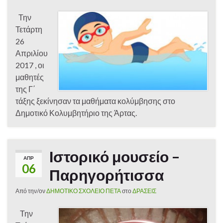
Την
Τετάρτη
26
Απριλίου
2017 , οι
μαθητές
της Γ΄
τάξης ξεκίνησαν τα μαθήματα κολύμβησης στο
Δημοτικό Κολυμβητήριο της Άρτας.
Ιστορικό μουσείο –
ΑΠΡ
06
Παρηγορήτισσα
Από την/ον
ΔΗΜΟΤΙΚΟ ΣΧΟΛΕΙΟ ΠΕΤΑ
στο
ΔΡΑΣΕΙΣ
Την