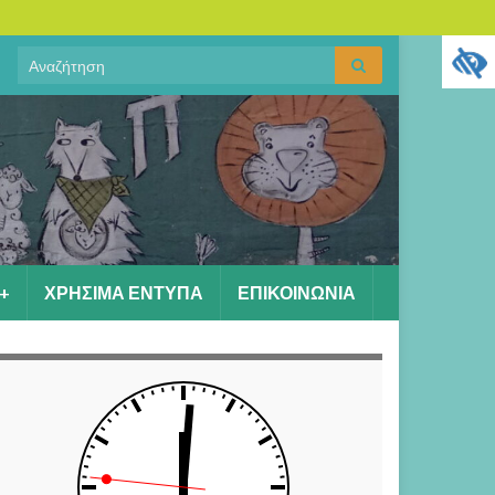
Search
Αναζήτηση
for:
+
ΧΡΗΣΙΜΑ ΕΝΤΥΠΑ
ΕΠΙΚΟΙΝΩΝΙΑ