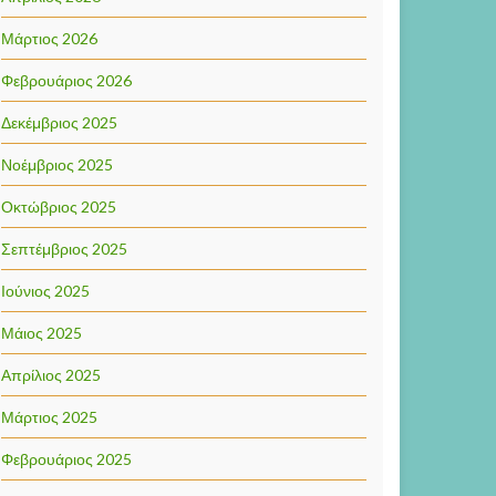
Μάρτιος 2026
Φεβρουάριος 2026
Δεκέμβριος 2025
Νοέμβριος 2025
Οκτώβριος 2025
Σεπτέμβριος 2025
Ιούνιος 2025
Μάιος 2025
Απρίλιος 2025
Μάρτιος 2025
Φεβρουάριος 2025