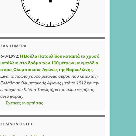
ΣΑΝ ΣΉΜΕΡΑ
6/8/1992:
Η Βούλα Πατουλίδου κατακτά το χρυσό
μετάλλιο στο δρόμο των 100 μέτρων με εμπόδια,
στους Ολυμπιακούς Αγώνες της Βαρκελώνης.
Είναι το πρώτο χρυσό μετάλλιο στίβου που κατακτά η
Ελλάδα σε Ολυμπιακούς Αγώνες μετά το 1912 και την
επιτυχία του Κώστα Τσικλητήρα στο άλμα εις μήκος
άνευ φόρας.
-
Σχετικές αναρτήσεις
ΣΕΛΙΔΟΔΕΊΚΤΕΣ