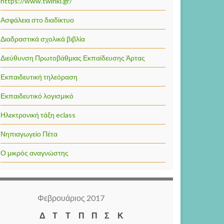
https://www.twinkl.gr/
Ασφάλεια στο διαδίκτυο
Διαδραστικά σχολικά βιβλία
Διεύθυνση Πρωτοβάθμιας Εκπαίδευσης Άρτας
Εκπαιδευτική τηλεόραση
Εκπαιδευτικό λογισμικό
Ηλεκτρονική τάξη eclass
Νηπιαγωγείο Πέτα
Ο μικρός αναγνώστης
Φεβρουάριος 2017
Δ
Τ
Τ
Π
Π
Σ
Κ