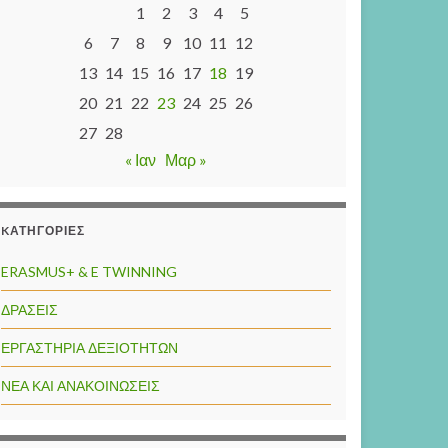
1
2
3
4
5
6
7
8
9
10
11
12
13
14
15
16
17
18
19
20
21
22
23
24
25
26
27
28
« Ιαν
Μαρ »
KΑΤΗΓΟΡΊΕΣ
ERASMUS+ & E TWINNING
ΔΡΑΣΕΙΣ
ΕΡΓΑΣΤΗΡΙΑ ΔΕΞΙΟΤΗΤΩΝ
ΝΕΑ ΚΑΙ ΑΝΑΚΟΙΝΩΣΕΙΣ