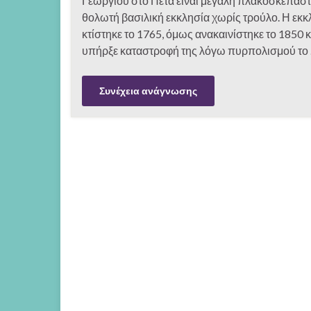
Γεωργίου στο Πέτα είναι μεγάλη πλακοσκέπαστη
θολωτή βασιλική εκκλησία χωρίς τρούλο. Η εκκ
κτίστηκε το 1765, όμως ανακαινίστηκε το 1850
υπήρξε καταστροφή της λόγω πυρπολισμού το
Συνέχεια ανάγνωσης