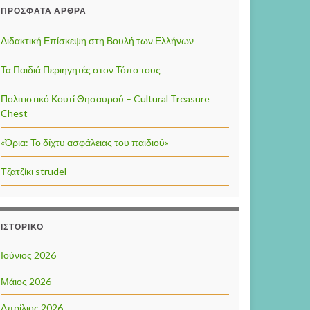
ΠΡΌΣΦΑΤΑ ΆΡΘΡΑ
Διδακτική Επίσκεψη στη Βουλή των Ελλήνων
Τα Παιδιά Περιηγητές στον Τόπο τους
Πολιτιστικό Κουτί Θησαυρού – Cultural Treasure
Chest
«Όρια: Το δίχτυ ασφάλειας του παιδιού»
Τζατζίκι strudel
ΙΣΤΟΡΙΚΌ
Ιούνιος 2026
Μάιος 2026
Απρίλιος 2026