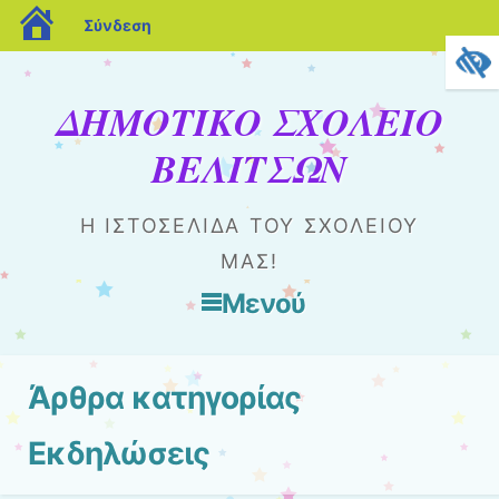
blogs.sch.gr
Σύνδεση
ΔΗΜΟΤΙΚΟ ΣΧΟΛΕΙΟ
ΒΕΛΙΤΣΩΝ
Η ΙΣΤΟΣΕΛΊΔΑ ΤΟΥ ΣΧΟΛΕΊΟΥ
ΜΑΣ!
Μενού
Μετάβαση στο περιεχόμενο
Άρθρα κατηγορίας
Εκδηλώσεις