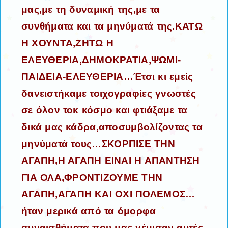
μας,με τη δυναμική της,με τα
συνθήματα και τα μηνύματά της.ΚΑΤΩ
Η ΧΟΥΝΤΑ,ΖΗΤΩ Η
ΕΛΕΥΘΕΡΙΑ,ΔΗΜΟΚΡΑΤΙΑ,ΨΩΜΙ-
ΠΑΙΔΕΙΑ-ΕΛΕΥΘΕΡΙΑ…Έτσι κι εμείς
δανειστήκαμε τοιχογραφίες γνωστές
σε όλον τοκ κόσμο και φτιάξαμε τα
δικά μας κάδρα,αποσυμβολίζοντας τα
μηνύματά τους…ΣΚΟΡΠΙΣΕ ΤΗΝ
ΑΓΑΠΗ,Η ΑΓΑΠΗ ΕΙΝΑΙ Η ΑΠΑΝΤΗΣΗ
ΓΙΑ ΟΛΑ,ΦΡΟΝΤΙΖΟΥΜΕ ΤΗΝ
ΑΓΑΠΗ,ΑΓΑΠΗ ΚΑΙ ΟΧΙ ΠΟΛΕΜΟΣ…
ήταν μερικά από τα όμορφα
συναισθήματα που μας γέμισαν αυτές