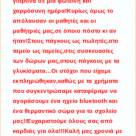
γιορτινά σε μια φωτεινή και
χαρμόσυνη ημέρα!Κυρίως όμως το
απόλαυσαν οι μαθητές και οι
μαθήτριές μας,σε όποιο πόστο κι αν
ήταν!Στους πάγκους ως πωλητές,στο
ταμείο ως ταμείες,στις συσκευασίες
των δώρων μας,στους πάγκους με τα
γλυκίσματα…Οι στόχοι που είχαμε
εκπληρώθηκαν,καθώς με τα χρήματα
που συγκεντρώσαμε καταφέραμε να
αγοράσουμε ένα ηχείο bluetooth και
ένα θερμαντικό σώμα για το σχολείο
μας!!Ευχαριστούμε όλους σας από
καρδιάς για όλα!!!Καλή μας χρονιά με