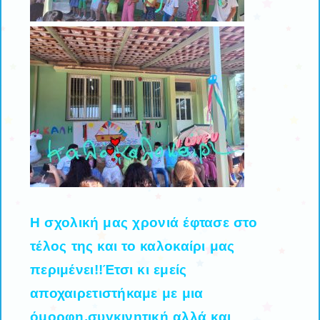
Η σχολική μας χρονιά έφτασε στο
τέλος της και το καλοκαίρι μας
περιμένει!!Έτσι κι εμείς
αποχαιρετιστήκαμε με μια
όμορφη,συγκινητική αλλά και