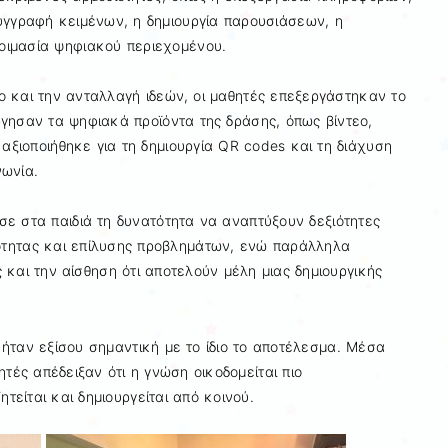
υγγραφή κειμένων, η δημιουργία παρουσιάσεων, η
ιμασία ψηφιακού περιεχομένου.
ο και την ανταλλαγή ιδεών, οι μαθητές επεξεργάστηκαν το
γησαν τα ψηφιακά προϊόντα της δράσης, όπως βίντεο,
 αξιοποιήθηκε για τη δημιουργία QR codes και τη διάχυση
νωνία.
ε στα παιδιά τη δυνατότητα να αναπτύξουν δεξιότητες
ότητας και επίλυσης προβλημάτων, ενώ παράλληλα
και την αίσθηση ότι αποτελούν μέλη μιας δημιουργικής
 ήταν εξίσου σημαντική με το ίδιο το αποτέλεσμα. Μέσα
τές απέδειξαν ότι η γνώση οικοδομείται πιο
τείται και δημιουργείται από κοινού.