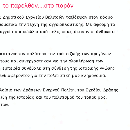
ό το παρελθόν….στο παρόν
υ Δημοτικού Σχολείου Βελιτσών ταξίδεψαν στον κόσμο
ιωματικά την τέχνη της αγγειοπλαστικής. Με αφορμή το
 αγγεία και ειδώλια από πηλό, όπως έκαναν οι άνθρωποι
ά κατανόησαν καλύτερα τον τρόπο ζωής των προγόνων
 τους και συνεργάστηκαν για την ολοκλήρωση των
 εμπειρία συνέβαλε στη σύνδεση της ιστορικής γνώσης
ενδιαφέροντος για την πολιτιστική μας κληρονομιά.
λαίσιο των Δράσεων Ενεργού Πολίτη, του Σχεδίου Δράσης
ιξη της ιστορίας και του πολιτισμού του τόπου μας,
ήτων.