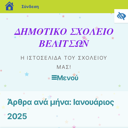
blogs.sch.gr
Σύνδεση
ΔΗΜΟΤΙΚΟ ΣΧΟΛΕΙΟ
ΒΕΛΙΤΣΩΝ
Η ΙΣΤΟΣΕΛΊΔΑ ΤΟΥ ΣΧΟΛΕΊΟΥ
ΜΑΣ!
Μενού
Μετάβαση στο περιεχόμενο
Άρθρα ανά μήνα:
Ιανουάριος
2025