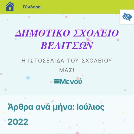
blogs.sch.gr
Σύνδεση
ΔΗΜΟΤΙΚΟ ΣΧΟΛΕΙΟ
ΒΕΛΙΤΣΩΝ
Η ΙΣΤΟΣΕΛΊΔΑ ΤΟΥ ΣΧΟΛΕΊΟΥ
ΜΑΣ!
Μενού
Μετάβαση στο περιεχόμενο
Άρθρα ανά μήνα:
Ιούλιος
2022