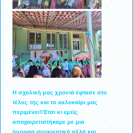
Η σχολική μας χρονιά έφτασε στο
τέλος της και το καλοκαίρι μας
περιμένει!!Έτσι κι εμείς
αποχαιρετιστήκαμε με μια
όμορφη,συγκινητική αλλά και