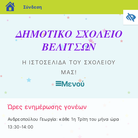
blogs.sch.gr
Σύνδεση
ΔΗΜΟΤΙΚΟ ΣΧΟΛΕΙΟ
ΒΕΛΙΤΣΩΝ
Η ΙΣΤΟΣΕΛΊΔΑ ΤΟΥ ΣΧΟΛΕΊΟΥ
ΜΑΣ!
Μενού
Μετάβαση στο περιεχόμενο
Ώρες ενημέρωσης γονέων
Ανδρεοπούλου Γεωργία: κάθε 1η Τρίτη του μήνα ώρα
13:30-14:00