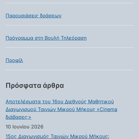
Παρουσιάσεις δράσεων
Πρόγραμμα στη Βουλή Τηλεόραση
Προφίλ
Πρόσφατα άρθρα
Αποτελέσματα του 16ου Διεθνούς Μαθητικού
Διαγωνισμού Ταινιών Μικρού Μήκους «Cinema
διάβασες;»
10 Ιουνίου 2026
15ος Διαγωνισμός Ταινιών Μικρού Μήκους: