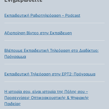
Eκπαιδευτική Ραδιοτηλεόραση – Podcast
Αξιοποίηση Βίντεο στην Εκπαίδευση
Βλέπουμε Εκπαιδευτική Τηλεόραση στο Διαδίκτυο:
Πρόγραμμα
Εκπαιδευτική Τηλεόραση στην ΕΡΤ2: Πρόγραμμα
Η ιστορία σου, είναι ιστορία της Πόλης σου –
Προσεγγίσεις Οπτικοακουστικής & Ψηφιακής
Παιδείας