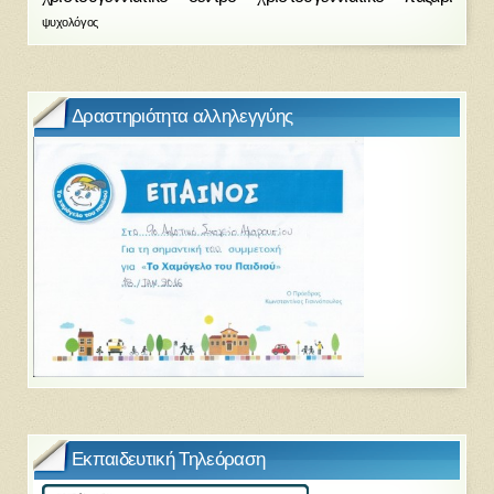
ψυχολόγος
Δραστηριότητα αλληλεγγύης
Εκπαιδευτική Τηλεόραση