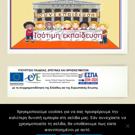
Χρησιμοποιούμε cookies για να σας προσφέρουμε την
καλύτερη δυνατή εμπειρία στη σελίδα μας. Εάν συνεχίσετε να
©2026
9ο Δημοτικό Σχολείο Αμαρουσίου
χρησιμοποιείτε τη σελίδα, θα υποθέσουμε πως είστε
Φιλοξενείται από
Blogs.sch.gr
ικανοποιημένοι με αυτό.