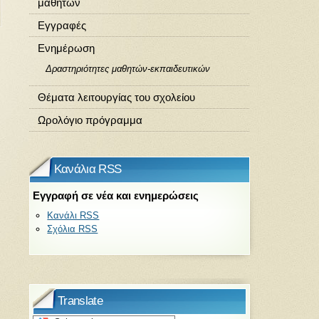
μαθητών
Εγγραφές
Ενημέρωση
Δραστηριότητες μαθητών-εκπαιδευτικών
Θέματα λειτουργίας του σχολείου
Ωρολόγιο πρόγραμμα
Κανάλια RSS
Εγγραφή σε νέα και ενημερώσεις
Κανάλι RSS
Σχόλια RSS
Translate