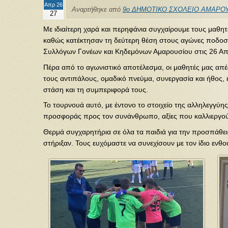
Απρ 26
Αναρτήθηκε από
9ο ΔΗΜΟΤΙΚΟ ΣΧΟΛΕΙΟ ΑΜΑΡΟΥ
27
Με ιδιαίτερη χαρά και περηφάνια συγχαίρουμε τους μαθητ
καθώς κατέκτησαν τη δεύτερη θέση στους αγώνες ποδο
Συλλόγων Γονέων και Κηδεμόνων Αμαρουσίου στις 26 Απ
Πέρα από το αγωνιστικό αποτέλεσμα, οι μαθητές μας απέ
τους αντιπάλους, ομαδικό πνεύμα, συνεργασία και ήθος, 
στάση και τη συμπεριφορά τους.
Το τουρνουά αυτό, με έντονο το στοιχείο της αλληλεγγύης
προσφοράς προς τον συνάνθρωπο, αξίες που καλλιεργούν
Θερμά συγχαρητήρια σε όλα τα παιδιά για την προσπάθειά
στήριξαν. Τους ευχόμαστε να συνεχίσουν με τον ίδιο ενθο