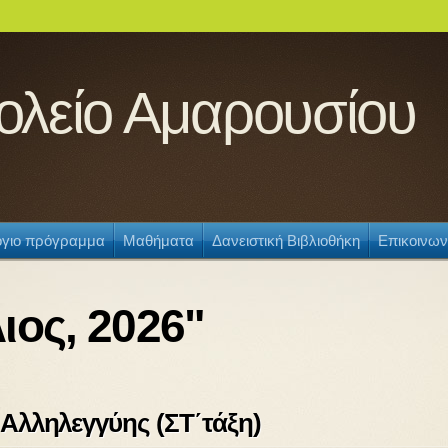
χολείο Αμαρουσίου
γιο πρόγραμμα
Μαθήματα
Δανειστική Βιβλιοθήκη
Επικοινων
ιος, 2026"
Αλληλεγγύης (ΣΤ΄τάξη)