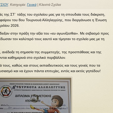
ΣΙΟΥ
. Κατηγορία:
Γενικά
|
Κλειστά Σχόλια
ές της ΣΤ΄ τάξης του σχολείου μας για τη σπουδαία τους διάκριση,
σφαίρου του 8ου Τουρνουά Αλληλεγγύης, που διοργάνωσε η Ένωση
ριλίου 2026.
δειξαν στην πράξη την αξία του «ευ αγωνίζεσθαι». Με σεβασμό προς
έδωσαν τον καλύτερό τους εαυτό και τίμησαν το σχολείο μας με τη
, ανέδειξε τη σημασία της συμμετοχής, της προσπάθειας και της
ται καθημερινά στο σχολικό περιβάλλον.
 τους, καθώς και στους εκπαιδευτικούς και τους γονείς που τα
υσιασμό και να έχουν πάντα επιτυχίες, εντός και εκτός γηπέδου!