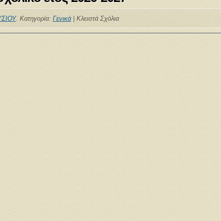
ΣΙΟΥ
. Κατηγορία:
Γενικά
|
Κλειστά Σχόλια