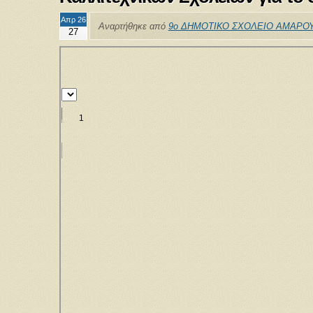
Απρ 26
Αναρτήθηκε από
9ο ΔΗΜΟΤΙΚΟ ΣΧΟΛΕΙΟ ΑΜΑΡΟΥ
27