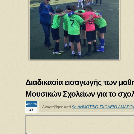
Διαδικασία εισαγωγής των μαθη
Μουσικών Σχολείων για το σχολ
Απρ 26
Αναρτήθηκε από
9ο ΔΗΜΟΤΙΚΟ ΣΧΟΛΕΙΟ ΑΜΑΡΟΥ
27