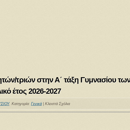
τών/τριών στην Α΄ τάξη Γυμνασίου τω
ικό έτος 2026-2027
ΣΙΟΥ
. Κατηγορία:
Γενικά
|
Κλειστά Σχόλια