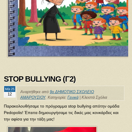
STOP BULLYING (Γ2)
Μάι 25
Αναρτήθηκε από
9ο ΔΗΜΟΤΙΚΟ ΣΧΟΛΕΙΟ
12
ΑΜΑΡΟΥΣΙΟΥ
. Κατηγορία:
Γενικά
|
Κλειστά Σχόλια
Παρακολουθήσαμε το πρόγραμμα stop bullying απότην ομάδα
Pedopolis! Έπειτα δημιουργήσαμε τις δικές μας κονκάρδες και
την αφίσα για την τάξη μας!