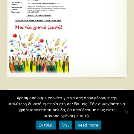
Ιστορικό
Χρησιμοποιούμε cookies για να σας προσφέρουμε την
καλύτερη δυνατή εμπειρία στη σελίδα μας. Εάν συνεχίσετε να
Ιούνιος 2026
χρησιμοποιείτε τη σελίδα, θα υποθέσουμε πως είστε
Μάιος 2026
ικανοποιημένοι με αυτό.
Απρίλιος 2026
Μάρτιος 2026
Εντάξει
Όχι
Read more
Φεβρουάριος 2026