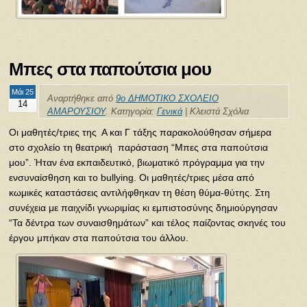
Μπες στα παπούτσια μου
Μάι 25
Αναρτήθηκε από
9ο ΔΗΜΟΤΙΚΟ ΣΧΟΛΕΙΟ
14
ΑΜΑΡΟΥΣΙΟΥ
. Κατηγορία:
Γενικά
|
Κλειστά Σχόλια
Οι μαθητές/τριες της Α και Γ τάξης παρακολούθησαν σήμερα
στο σχολείο τη θεατρική παράσταση “Μπες στα παπούτσια
μου”. Ήταν ένα εκπαιδευτικό, βιωματικό πρόγραμμα για την
ενσυναίσθηση και το bullying. Οι μαθητές/τριες μέσα από
κωμικές καταστάσεις αντιλήφθηκαν τη θέση θύμα-θύτης. Στη
συνέχεια με παιχνίδι γνωριμίας κι εμπιστοσύνης δημιούργησαν
“Τα δέντρα των συναισθημάτων” και τέλος παίζοντας σκηνές του
έργου μπήκαν στα παπούτσια του άλλου.