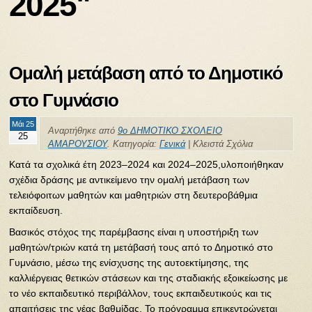
2025"
Ομαλή μετάβαση από το Δημοτικό
στο Γυμνάσιο
Μάι 25
Αναρτήθηκε από
9ο ΔΗΜΟΤΙΚΟ ΣΧΟΛΕΙΟ
25
ΑΜΑΡΟΥΣΙΟΥ
. Κατηγορία:
Γενικά
|
Κλειστά Σχόλια
Κατά τα σχολικά έτη 2023–2024 και 2024–2025,υλοποιήθηκαν
σχέδια δράσης με αντικείμενο την ομαλή μετάβαση των
τελειόφοιτων μαθητών και μαθητριών στη δευτεροβάθμια
εκπαίδευση.
Βασικός στόχος της παρέμβασης είναι η υποστήριξη των
μαθητών/τριών κατά τη μετάβασή τους από το Δημοτικό στο
Γυμνάσιο, μέσω της ενίσχυσης της αυτοεκτίμησης, της
καλλιέργειας θετικών στάσεων και της σταδιακής εξοικείωσης με
το νέο εκπαιδευτικό περιβάλλον, τους εκπαιδευτικούς και τις
απαιτήσεις της νέας βαθμίδας. Το πρόγραμμα επικεντρώνεται