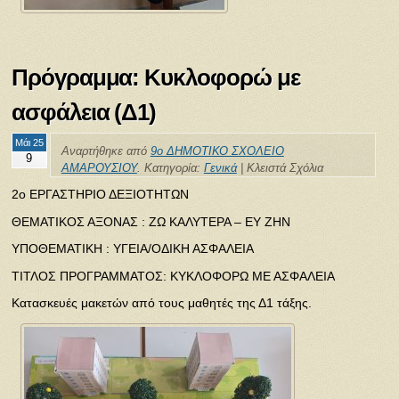
Πρόγραμμα: Κυκλοφορώ με
ασφάλεια (Δ1)
Μάι 25
Αναρτήθηκε από
9ο ΔΗΜΟΤΙΚΟ ΣΧΟΛΕΙΟ
9
ΑΜΑΡΟΥΣΙΟΥ
. Κατηγορία:
Γενικά
|
Κλειστά Σχόλια
2ο ΕΡΓΑΣΤΗΡΙΟ ΔΕΞΙΟΤΗΤΩΝ
ΘΕΜΑΤΙΚΟΣ ΑΞΟΝΑΣ : ΖΩ ΚΑΛΥΤΕΡΑ – ΕΥ ΖΗΝ
ΥΠΟΘΕΜΑΤΙΚΗ : ΥΓΕΙΑ/ΟΔΙΚΗ ΑΣΦΑΛΕΙΑ
ΤΙΤΛΟΣ ΠΡΟΓΡΑΜΜΑΤΟΣ: ΚΥΚΛΟΦΟΡΩ ΜΕ ΑΣΦΑΛΕΙΑ
Κατασκευές μακετών από τους μαθητές της Δ1 τάξης.