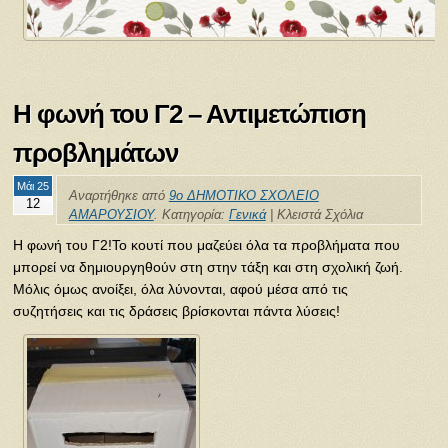
Η φωνή του Γ2 – Αντιμετώπιση
προβλημάτων
Μάι 25
Αναρτήθηκε από
9ο ΔΗΜΟΤΙΚΟ ΣΧΟΛΕΙΟ
12
ΑΜΑΡΟΥΣΙΟΥ
. Κατηγορία:
Γενικά
|
Κλειστά Σχόλια
Η φωνή του Γ2!Το κουτί που μαζεύει όλα τα προβλήματα που
μπορεί να δημιουργηθούν στη στην τάξη και στη σχολική ζωή.
Μόλις όμως ανοίξει, όλα λύνονται, αφού μέσα από τις
συζητήσεις και τις δράσεις βρίσκονται πάντα λύσεις!