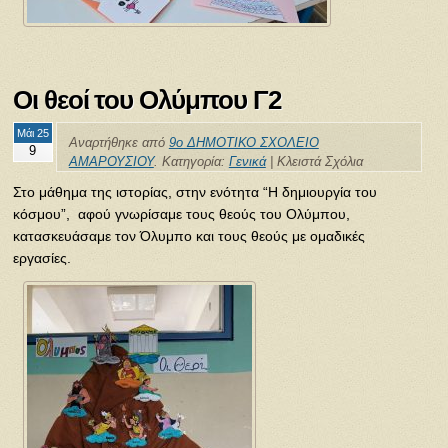
Οι θεοί του Ολύμπου Γ2
Μάι 25
Αναρτήθηκε από
9ο ΔΗΜΟΤΙΚΟ ΣΧΟΛΕΙΟ
9
ΑΜΑΡΟΥΣΙΟΥ
. Κατηγορία:
Γενικά
|
Κλειστά Σχόλια
Στο μάθημα της ιστορίας, στην ενότητα “Η δημιουργία του
κόσμου”, αφού γνωρίσαμε τους θεούς του Ολύμπου,
κατασκευάσαμε τον Όλυμπο και τους θεούς με ομαδικές
εργασίες.