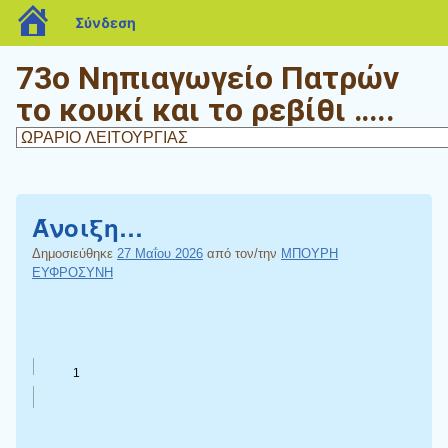
blogs.sch.gr
Σύνδεση
73ο Νηπιαγωγείο Πατρών
το κουκί και το ρεβίθι …..
Άνοιξη…
Δημοσιεύθηκε
27 Μαΐου 2026
από τον/την
ΜΠΟΥΡΗ
ΕΥΦΡΟΣΥΝΗ