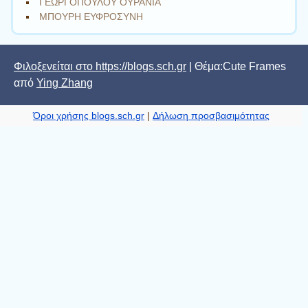
ΓΕΩΡΓΟΠΟΥΛΟΥ ΟΥΡΑΝΙΑ
ΜΠΟΥΡΗ ΕΥΦΡΟΣΥΝΗ
Φιλοξενείται στο https://blogs.sch.gr
| Θέμα:Cute Frames
από
Ying Zhang
Όροι χρήσης blogs.sch.gr
|
Δήλωση προσβασιμότητας