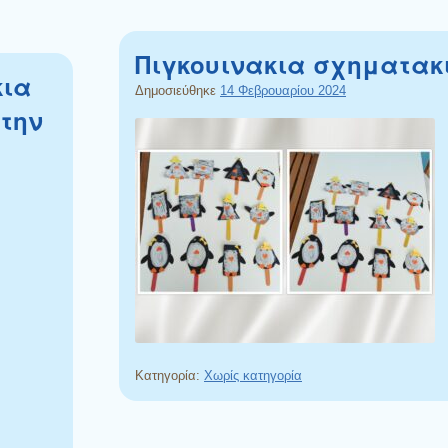
Πιγκουινακια σχηματα
κια
Δημοσιεύθηκε
14 Φεβρουαρίου 2024
στην
Κατηγορία:
Χωρίς κατηγορία