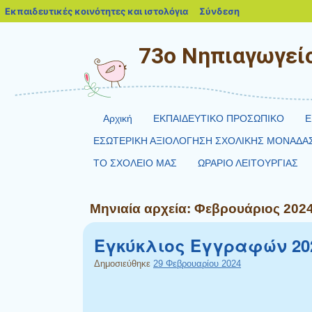
blogs.sch.gr
Εκπαιδευτικές κοινότητες και ιστολόγια
Σύνδεση
73ο Νηπιαγωγείο
Αρχική
ΕΚΠΑΙΔΕΥΤΙΚΟ ΠΡΟΣΩΠΙΚΟ
Ε
ΕΣΩΤΕΡΙΚΗ ΑΞΙΟΛΟΓΗΣΗ ΣΧΟΛΙΚΗΣ ΜΟΝΑΔΑ
ΤΟ ΣΧΟΛΕΙΟ ΜΑΣ
ΩΡΑΡΙΟ ΛΕΙΤΟΥΡΓΙΑΣ
Μηνιαία αρχεία:
Φεβρουάριος 202
Εγκύκλιος Εγγραφών 20
Δημοσιεύθηκε
29 Φεβρουαρίου 2024