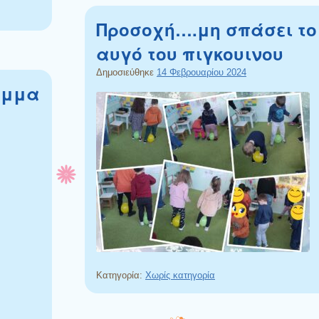
Προσοχή….μη σπάσει το
αυγό του πιγκουινου
Δημοσιεύθηκε
14 Φεβρουαρίου 2024
άμμα
Κατηγορία:
Χωρίς κατηγορία