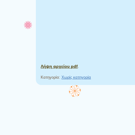
Λήψη αρχείου pdf
.
Κατηγορία:
Χωρίς κατηγορία