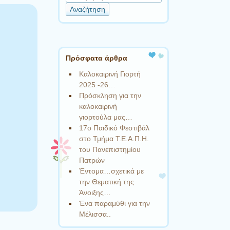
Πρόσφατα άρθρα
Καλοκαιρινή Γιορτή
2025 -26…
Πρόσκληση για την
καλοκαιρινή
γιορτούλα μας…
17ο Παιδικό Φεστιβάλ
στο Τμήμα Τ.Ε.Α.Π.Η.
του Πανεπιστημίου
Πατρών
Έντομα…σχετικά με
την Θεματική της
Άνοιξης…
Ένα παραμύθι για την
Μέλισσα..