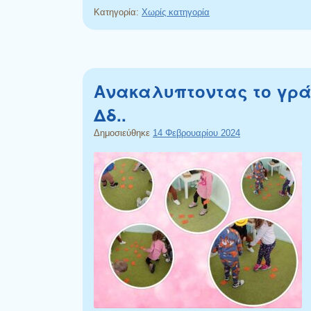
Κατηγορία:
Χωρίς κατηγορία
Ανακαλυπτοντας το γρ
Δδ..
Δημοσιεύθηκε
14 Φεβρουαρίου 2024