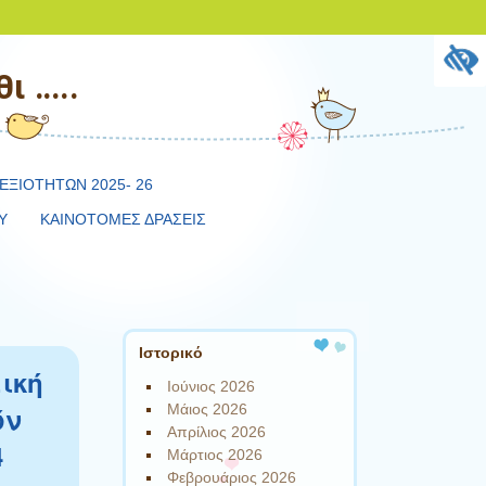
ι …..
ΕΞΙΟΤΗΤΩΝ 2025- 26
Υ
ΚΑΙΝΟΤΟΜΕΣ ΔΡΑΣΕΙΣ
Ιστορικό
ική
Ιούνιος 2026
ών
Μάιος 2026
Απρίλιος 2026
4
Μάρτιος 2026
Φεβρουάριος 2026