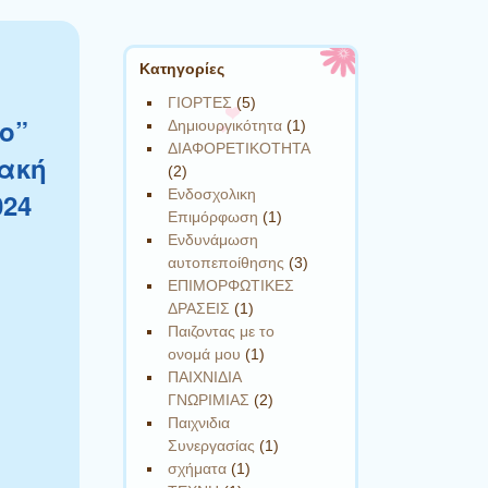
Kατηγορίες
ΓΙΟΡΤΕΣ
(5)
ο”
Δημιουργικότητα
(1)
ΔΙΑΦΟΡΕΤΙΚΟΤΗΤΑ
ιακή
(2)
Ενδοσχολικη
024
Επιμόρφωση
(1)
Ενδυνάμωση
αυτοπεποίθησης
(3)
ΕΠΙΜΟΡΦΩΤΙΚΕΣ
ΔΡΑΣΕΙΣ
(1)
Παιζοντας με το
ονομά μου
(1)
ΠΑΙΧΝΙΔΙΑ
ΓΝΩΡΙΜΙΑΣ
(2)
Παιχνιδια
Συνεργασίας
(1)
σχήματα
(1)