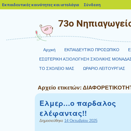
blogs.sch.gr
Εκπαιδευτικές κοινότητες και ιστολόγια
Σύνδεση
73ο Νηπιαγωγείο
Αρχική
ΕΚΠΑΙΔΕΥΤΙΚΟ ΠΡΟΣΩΠΙΚΟ
Ε
ΕΣΩΤΕΡΙΚΗ ΑΞΙΟΛΟΓΗΣΗ ΣΧΟΛΙΚΗΣ ΜΟΝΑΔΑ
ΤΟ ΣΧΟΛΕΙΟ ΜΑΣ
ΩΡΑΡΙΟ ΛΕΙΤΟΥΡΓΙΑΣ
Αρχείο ετικετών:
ΔΙΑΦΟΡΕΤΙΚΟΤΗ
Ελμερ…ο παρδαλος
ελέφαντας!!
Δημοσιεύθηκε
14 Οκτωβρίου 2025