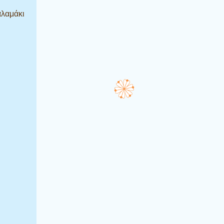
αλαμάκι