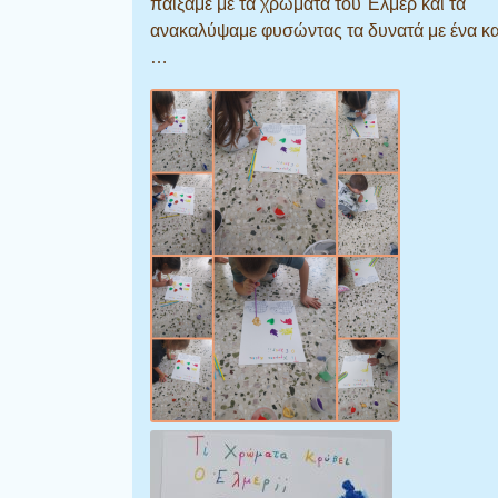
παίξαμε με τα χρώματα του Έλμερ και τα
ανακαλύψαμε φυσώντας τα δυνατά με ένα κ
…