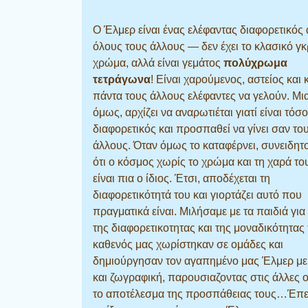
Ο Έλμερ είναι ένας ελέφαντας διαφορετικός
όλους τους άλλους — δεν έχει το κλασικό γκ
χρώμα, αλλά είναι γεμάτος
πολύχρωμα
τετράγωνα
! Είναι χαρούμενος, αστείος και 
πάντα τους άλλους ελέφαντες να γελούν. Μι
όμως, αρχίζει να αναρωτιέται γιατί είναι τόσο
διαφορετικός και προσπαθεί να γίνει σαν το
άλλους. Όταν όμως το καταφέρνει, συνειδητ
ότι ο κόσμος χωρίς το χρώμα και τη χαρά το
είναι πια ο ίδιος. Έτσι, αποδέχεται τη
διαφορετικότητά του και γιορτάζει αυτό που
πραγματικά είναι. Μιλήσαμε με τα παιδιά για 
της διαφορετικοτητας και της μοναδικότητας
καθενός μας χωρίστηκαν σε ομάδες και
δημιούργησαν τον αγαπημένο μας Έλμερ με
και ζωγραφική, παρουσιαζοντας στις άλλες 
το αποτέλεσμα της προσπάθειας τους…Έπε