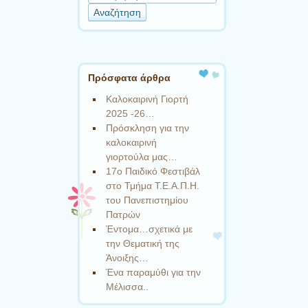
Πρόσφατα άρθρα
Καλοκαιρινή Γιορτή
2025 -26…
Πρόσκληση για την
καλοκαιρινή
γιορτούλα μας…
17ο Παιδικό Φεστιβάλ
στο Τμήμα Τ.Ε.Α.Π.Η.
του Πανεπιστημίου
Πατρών
Έντομα…σχετικά με
την Θεματική της
Άνοιξης…
Ένα παραμύθι για την
Μέλισσα..