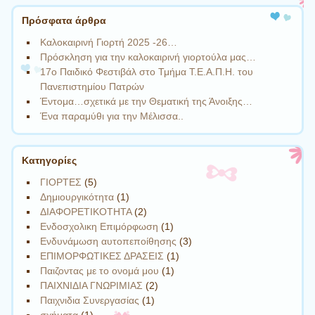
Πρόσφατα άρθρα
Καλοκαιρινή Γιορτή 2025 -26…
Πρόσκληση για την καλοκαιρινή γιορτούλα μας…
17ο Παιδικό Φεστιβάλ στο Τμήμα Τ.Ε.Α.Π.Η. του
Πανεπιστημίου Πατρών
Έντομα…σχετικά με την Θεματική της Άνοιξης…
Ένα παραμύθι για την Μέλισσα..
Kατηγορίες
ΓΙΟΡΤΕΣ
(5)
Δημιουργικότητα
(1)
ΔΙΑΦΟΡΕΤΙΚΟΤΗΤΑ
(2)
Ενδοσχολικη Επιμόρφωση
(1)
Ενδυνάμωση αυτοπεποίθησης
(3)
ΕΠΙΜΟΡΦΩΤΙΚΕΣ ΔΡΑΣΕΙΣ
(1)
Παιζοντας με το ονομά μου
(1)
ΠΑΙΧΝΙΔΙΑ ΓΝΩΡΙΜΙΑΣ
(2)
Παιχνιδια Συνεργασίας
(1)