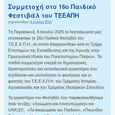
Συμμετοχή στο 16ο Παιδικό
Φεστιβάλ του ΤΕΕΑΠΗ
Δημοσιεύθηκε
9 Ιουνίου 2025
Τη Παρασκευή, 6 Ιουνίου 2025 το Νηπιαγωγείο μας
επισκέφτηκε το 16ο Παιδικό Φεστιβάλ του
Τ.Ε.Ε.Α.Π.Η, ,το οποίο διοργανώθηκε από το Τμήμα
Επιστημών της Εκπαίδευσης και της Αγωγής στην
Προσχολική Ηλικία του Πανεπιστημίου Πατρών. Τα
παιδιά συμμετείχαν ενεργά σε δημιουργικές
δραστηριότητες και εκπαιδευτικά εργαστήρια που
σχεδίασαν και υλοποίησαν οι φοιτήτριες και οι
φοιτητές του Τ.Ε.Ε.Α.Π.Η του Τμήματος Ιστορίας-
Αρχαιολογίας και του Τμήματος Θεατρικών Σπουδών.
Τα εργαστήρια του Φεστιβάλ που παρακολουθήσαμε
ήταν τα εξής: «Χρώματα και Αποτυπώματα» και
UNICEF, «Τα δικαιώματα του Παιδιού», «Παιχνίδια