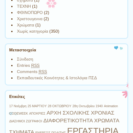
σχήματα
(1)
ΤΕΧΝΗ
(1)
ΦΘΙΝΟΠΩΡΟ
(2)
Χριστουγεννα
(2)
Χρώματα
(1)
Χωρίς κατηγορία
(350)
Μεταστοιχεία
Σύνδεση
Entries
RSS
Comments
RSS
Εκπαιδευτικές Κοινότητες & Ιστολόγια ΠΣΔ
Ετικέτες
17 Νοέμβρη
25 ΜΑΡΤΙΟΥ
28 ΟΚΤΩΒΡΙΟΥ
28η Οκτωβρίου 1940
Animation
ΑΡΧΗ ΣΧΟΛΙΚΗΣ ΧΡΟΝΙΑΣ
CODEWEEK
ΑΠΟΚΡΙΕΣ
ΔΙΑΦΟΡΕΤΙΚΟΤΗΤΑ ΧΡΩΜΑΤΑ
ΔΙΑΣΗΜΟΙ ΖΩΓΡΑΦΟΙ
ΕΡΓΑΣΤΗΡΙΑ
ΣΧΗΜΑΤΑ
ΕΝΕΡΓΟΣ ΠΟΛΙΤΗΣ