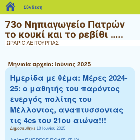
blogs.sch.gr
Σύνδεση
73ο Νηπιαγωγείο Πατρών
το κουκί και το ρεβίθι …..
Μηνιαία αρχεία:
Ιούνιος 2025
Ημερίδα με θέμα: Μέρες 2024-
25: ο μαθητής του παρόντος
ενεργός πολίτης του
Μέλλοντος, αναπτυσσοντας
τις 4cs του 21ου αιώνα!!!
Δημοσιεύθηκε
18 Ιουνίου 2025