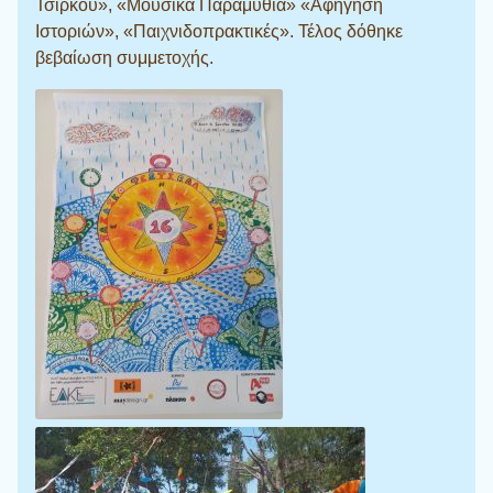
Τσίρκου», «Μουσικά Παραμύθια» «Αφήγηση
Ιστοριών», «Παιχνιδοπρακτικές». Τέλος δόθηκε
βεβαίωση συμμετοχής.