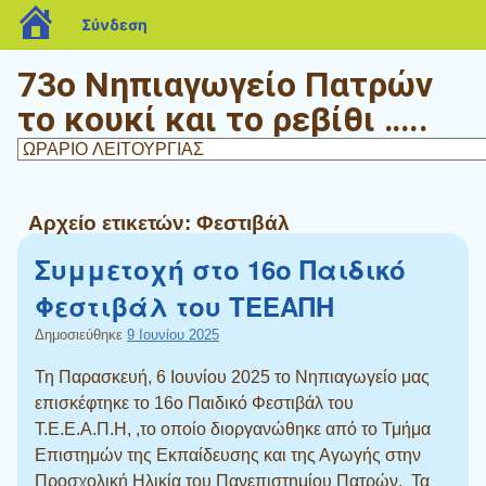
blogs.sch.gr
Σύνδεση
73ο Νηπιαγωγείο Πατρών
το κουκί και το ρεβίθι …..
Αρχείο ετικετών:
Φεστιβάλ
Συμμετοχή στο 16ο Παιδικό
Φεστιβάλ του ΤΕΕΑΠΗ
Δημοσιεύθηκε
9 Ιουνίου 2025
Τη Παρασκευή, 6 Ιουνίου 2025 το Νηπιαγωγείο μας
επισκέφτηκε το 16ο Παιδικό Φεστιβάλ του
Τ.Ε.Ε.Α.Π.Η, ,το οποίο διοργανώθηκε από το Τμήμα
Επιστημών της Εκπαίδευσης και της Αγωγής στην
Προσχολική Ηλικία του Πανεπιστημίου Πατρών. Τα