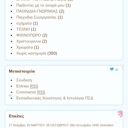
Παιζοντας με το ονομά μου
(1)
ΠΑΙΧΝΙΔΙΑ ΓΝΩΡΙΜΙΑΣ
(2)
Παιχνιδια Συνεργασίας
(1)
σχήματα
(1)
ΤΕΧΝΗ
(1)
ΦΘΙΝΟΠΩΡΟ
(2)
Χριστουγεννα
(2)
Χρώματα
(1)
Χωρίς κατηγορία
(350)
Μεταστοιχεία
Σύνδεση
Entries
RSS
Comments
RSS
Εκπαιδευτικές Κοινότητες & Ιστολόγια ΠΣΔ
Ετικέτες
17 Νοέμβρη
25 ΜΑΡΤΙΟΥ
28 ΟΚΤΩΒΡΙΟΥ
28η Οκτωβρίου 1940
Animation