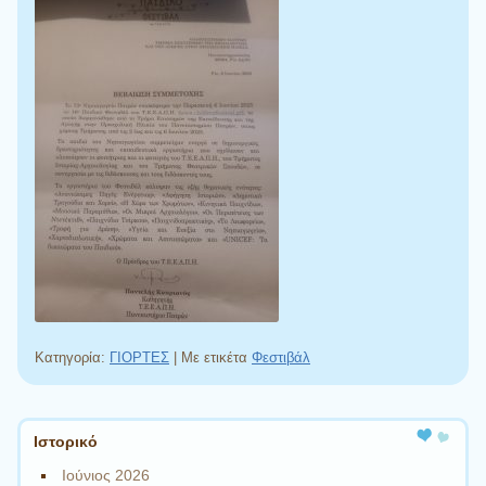
Κατηγορία:
ΓΙΟΡΤΕΣ
|
Με ετικέτα
Φεστιβάλ
Πλοήγηση άρθρων
Ιστορικό
Ιούνιος 2026