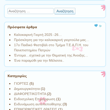
Αναζήτηση
Πρόσφατα άρθρα
Καλοκαιρινή Γιορτή 2025 -26…
Πρόσκληση για την καλοκαιρινή γιορτούλα μας…
17ο Παιδικό Φεστιβάλ στο Τμήμα Τ.Ε.Α.Π.Η. του
Πανεπιστημίου Πατρών
Έντομα…σχετικά με την Θεματική της Άνοιξης…
Ένα παραμύθι για την Μέλισσα..
Kατηγορίες
ΓΙΟΡΤΕΣ
(5)
Δημιουργικότητα
(1)
ΔΙΑΦΟΡΕΤΙΚΟΤΗΤΑ
(2)
Ενδοσχολικη Επιμόρφωση
(1)
Ενδυνάμωση αυτοπεποίθησης
(3)
ΕΠΙΜΟΡΦΩΤΙΚΕΣ ΔΡΑΣΕΙΣ
(1)