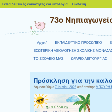
blogs.sch.gr
Εκπαιδευτικές κοινότητες και ιστολόγια
Σύνδεση
73ο Νηπιαγωγείο
Αρχική
ΕΚΠΑΙΔΕΥΤΙΚΟ ΠΡΟΣΩΠΙΚΟ
Ε
ΕΣΩΤΕΡΙΚΗ ΑΞΙΟΛΟΓΗΣΗ ΣΧΟΛΙΚΗΣ ΜΟΝΑΔΑ
ΤΟ ΣΧΟΛΕΙΟ ΜΑΣ
ΩΡΑΡΙΟ ΛΕΙΤΟΥΡΓΙΑΣ
Πρόσκληση για την καλ
Δημοσιεύθηκε
7 Ιουνίου 2026
από τον/την
ΜΠΟΥΡΗ 