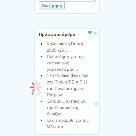
Πρόσφατα άρθρα
Καλοκαιρινή Γιορτή
2025 -26…
Πρόσκληση για την
καλοκαιρινή
γιορτούλα μας…
17ο Παιδικό Φεστιβάλ
στο Τμήμα Τ.Ε.Α.Π.Η.
του Πανεπιστημίου
Πατρών
Έντομα…σχετικά με
την Θεματική της
Άνοιξης…
Ένα παραμύθι για την
Μέλισσα..