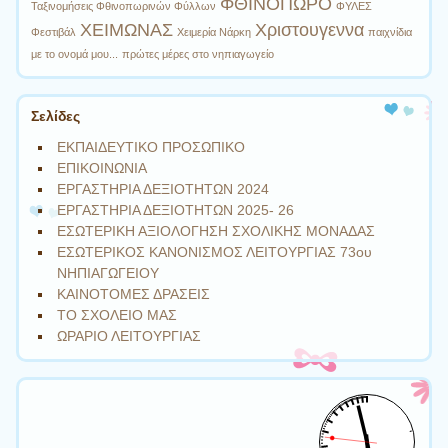
ΦΘΙΝΟΠΩΡΟ
Ταξινομήσεις Φθινοπωρινών Φύλλων
ΦΥΛΕΣ
ΧΕΙΜΩΝΑΣ
Χριστουγεννα
Φεστιβάλ
Χειμερία Νάρκη
παιχνίδια
με το ονομά μου...
πρώτες μέρες στο νηπιαγωγείο
Σελίδες
ΕΚΠΑΙΔΕΥΤΙΚΟ ΠΡΟΣΩΠΙΚΟ
ΕΠΙΚΟΙΝΩΝΙΑ
ΕΡΓΑΣΤΗΡΙΑ ΔΕΞΙΟΤΗΤΩΝ 2024
ΕΡΓΑΣΤΗΡΙΑ ΔΕΞΙΟΤΗΤΩΝ 2025- 26
ΕΣΩΤΕΡΙΚΗ ΑΞΙΟΛΟΓΗΣΗ ΣΧΟΛΙΚΗΣ ΜΟΝΑΔΑΣ
ΕΣΩΤΕΡΙΚΟΣ ΚΑΝΟΝΙΣΜΟΣ ΛΕΙΤΟΥΡΓΙΑΣ 73ου
ΝΗΠΙΑΓΩΓΕΙΟΥ
ΚΑΙΝΟΤΟΜΕΣ ΔΡΑΣΕΙΣ
ΤΟ ΣΧΟΛΕΙΟ ΜΑΣ
ΩΡΑΡΙΟ ΛΕΙΤΟΥΡΓΙΑΣ