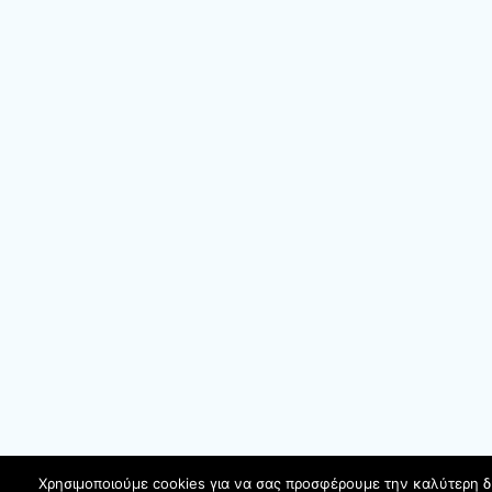
Χρησιμοποιούμε cookies για να σας προσφέρουμε την καλύτερη 