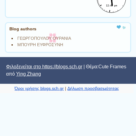
Blog authors
ΓΕΩΡΓΟΠΟΥΛΟΥ ΟΥΡΑΝΙΑ
ΜΠΟΥΡΗ ΕΥΦΡΟΣΥΝΗ
Φιλοξενείται στο https://blogs.sch.gr
| Θέμα:Cute Frames
από
Ying Zhang
Όροι χρήσης blogs.sch.gr
|
Δήλωση προσβασιμότητας