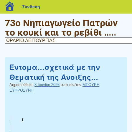
blogs.sch.gr
Σύνδεση
73ο Νηπιαγωγείο Πατρών
το κουκί και το ρεβίθι …..
Έντομα…σχετικά με την
Θεματική της Άνοιξης…
Δημοσιεύθηκε
3 Ιουνίου 2026
από τον/την
ΜΠΟΥΡΗ
ΕΥΦΡΟΣΥΝΗ