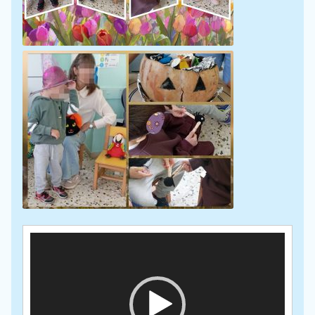
Πρόγραμμα
Αναπαραγωγής
Βίντεο