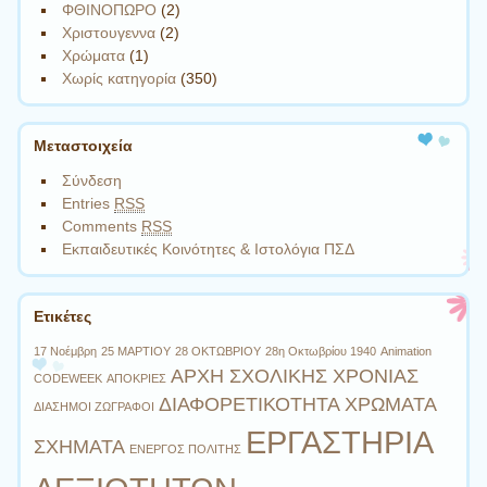
ΦΘΙΝΟΠΩΡΟ
(2)
Χριστουγεννα
(2)
Χρώματα
(1)
Χωρίς κατηγορία
(350)
Μεταστοιχεία
Σύνδεση
Entries
RSS
Comments
RSS
Εκπαιδευτικές Κοινότητες & Ιστολόγια ΠΣΔ
Ετικέτες
17 Νοέμβρη
25 ΜΑΡΤΙΟΥ
28 ΟΚΤΩΒΡΙΟΥ
28η Οκτωβρίου 1940
Animation
ΑΡΧΗ ΣΧΟΛΙΚΗΣ ΧΡΟΝΙΑΣ
CODEWEEK
ΑΠΟΚΡΙΕΣ
ΔΙΑΦΟΡΕΤΙΚΟΤΗΤΑ ΧΡΩΜΑΤΑ
ΔΙΑΣΗΜΟΙ ΖΩΓΡΑΦΟΙ
ΕΡΓΑΣΤΗΡΙΑ
ΣΧΗΜΑΤΑ
ΕΝΕΡΓΟΣ ΠΟΛΙΤΗΣ