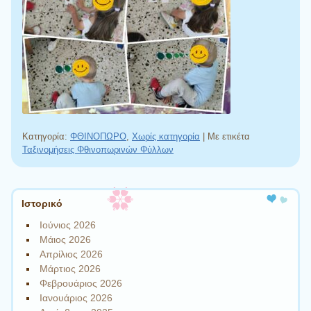
Κατηγορία:
ΦΘΙΝΟΠΩΡΟ
,
Χωρίς κατηγορία
|
Με ετικέτα
Ταξινομήσεις Φθινοπωρινών Φύλλων
Πλοήγηση άρθρων
Ιστορικό
Ιούνιος 2026
Μάιος 2026
Απρίλιος 2026
Μάρτιος 2026
Φεβρουάριος 2026
Ιανουάριος 2026