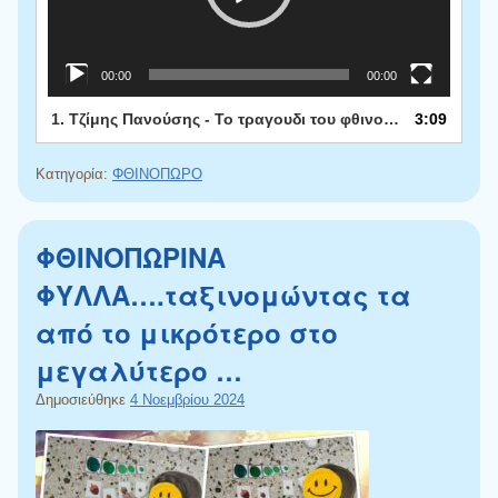
00:00
00:00
1.
Τζίμης Πανούσης - Το τραγουδι του φθινοπωρου - Official Audio Release
3:09
Κατηγορία:
ΦΘΙΝΟΠΩΡΟ
ΦΘΙΝΟΠΩΡΙΝΑ
ΦΥΛΛΑ….ταξινομώντας τα
από το μικρότερο στο
μεγαλύτερο …
Δημοσιεύθηκε
4 Νοεμβρίου 2024