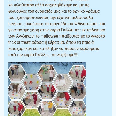
κουκλοθέατρο αλλά ασχοληθήκαμε και με τις
φωνούλες του ονόματός μας και το αρχικό γράμμα
του, χρησιμοποιώντας την έξυπνη μελισσούλα
beeboτ…ακούσαμε το τραγούδι του Φθινοπώρου και
γιορτάσαμε χάρη στην κυρία Γκέλλυ την εκπαιδευτικό
των Αγγλικών, το Halloween παίζοντας με το γνωστό
trick or treat/ φάρσα ή κέρασμα, όπου τα παιδιά
καταχάρηκαν και κατέληξαν να πάρουν κεράσματα
από την κυρία Γκέλλυ…συνεχίζουμε!!!