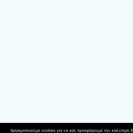
Χρησιμοποιούμε cookies για να σας προσφέρουμε την καλύτερη 