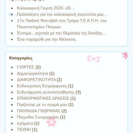
Καλοκαιρινή Γιορτή 2025 -26…
Πρόσκληση για την καλοκαιρινή γιορτούλα μας…
17ο Παιδικό Φεστιβάλ στο Τμήμα Τ.Ε.Α.Π.Η. του
Πανεπιστημίου Πατρών
Έντομα…σχετικά με την Θεματική της Άνοιξης…
Ένα παραμύθι για την Μέλισσα..
Kατηγορίες
ΓΙΟΡΤΕΣ
(5)
Δημιουργικότητα
(1)
ΔΙΑΦΟΡΕΤΙΚΟΤΗΤΑ
(2)
Ενδοσχολικη Επιμόρφωση
(1)
Ενδυνάμωση αυτοπεποίθησης
(3)
ΕΠΙΜΟΡΦΩΤΙΚΕΣ ΔΡΑΣΕΙΣ
(1)
Παιζοντας με το ονομά μου
(1)
ΠΑΙΧΝΙΔΙΑ ΓΝΩΡΙΜΙΑΣ
(2)
Παιχνιδια Συνεργασίας
(1)
σχήματα
(1)
ΤΕΧΝΗ
(1)