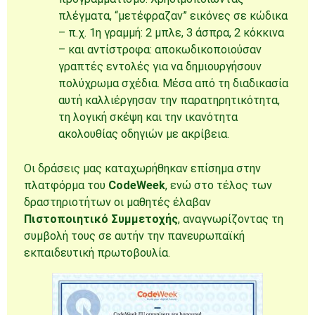
πλέγματα, “μετέφραζαν” εικόνες σε κώδικα
– π.χ. 1η γραμμή: 2 μπλε, 3 άσπρα, 2 κόκκινα
– και αντίστροφα: αποκωδικοποιούσαν
γραπτές εντολές για να δημιουργήσουν
πολύχρωμα σχέδια. Μέσα από τη διαδικασία
αυτή καλλιέργησαν την παρατηρητικότητα,
τη λογική σκέψη και την ικανότητα
ακολουθίας οδηγιών με ακρίβεια.
Οι δράσεις μας καταχωρήθηκαν επίσημα στην
πλατφόρμα του
CodeWeek
, ενώ στο τέλος των
δραστηριοτήτων οι μαθητές έλαβαν
Πιστοποιητικό Συμμετοχής
, αναγνωρίζοντας τη
συμβολή τους σε αυτήν την πανευρωπαϊκή
εκπαιδευτική πρωτοβουλία.