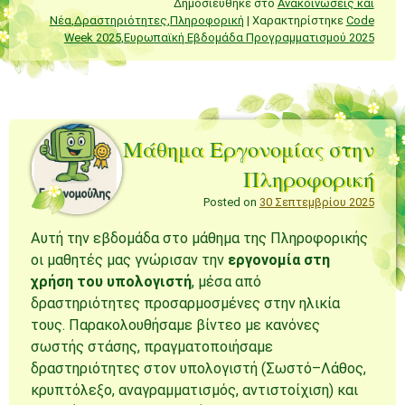
Δημοσιεύθηκε στο
Ανακοινώσεις και
Νέα
,
Δραστηριότητες
,
Πληροφορική
|
Χαρακτηρίστηκε
Code
Week 2025
,
Ευρωπαϊκή Εβδομάδα Προγραμματισμού 2025
Μάθημα Εργονομίας στην
Πληροφορική
Posted on
30 Σεπτεμβρίου 2025
Αυτή την εβδομάδα στο μάθημα της Πληροφορικής
οι μαθητές μας γνώρισαν την
εργονομία στη
χρήση του υπολογιστή
, μέσα από
δραστηριότητες προσαρμοσμένες στην ηλικία
τους. Παρακολουθήσαμε βίντεο με κανόνες
σωστής στάσης, πραγματοποιήσαμε
δραστηριότητες στον υπολογιστή (Σωστό–Λάθος,
κρυπτόλεξο, αναγραμματισμός, αντιστοίχιση) και