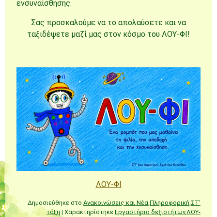
ενσυναίσθησης.
Σας προσκαλούμε να το απολαύσετε και να
ταξιδέψετε μαζί μας στον κόσμο του ΛΟΥ-ΦΙ!
ΛΟΥ-ΦΙ
Δημοσιεύθηκε στο
Ανακοινώσεις και Νέα
,
Πληροφορική
,
ΣΤ'
τάξη
|
Χαρακτηρίστηκε
Εργαστήριο δεξιοτήτων
,
ΛΟΥ-