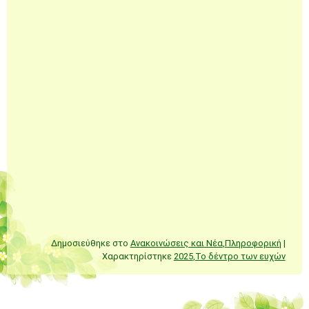
Δημοσιεύθηκε στο
Ανακοινώσεις και Νέα
,
Πληροφορική
|
Χαρακτηρίστηκε
2025
,
Το δέντρο των ευχών