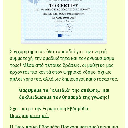
Συγχαρητήρια σε όλα τα παιδιά για την ενεργή
συμμετοχή, την ομαδικότητα και τον ενθουσιασμό
τους! Μέσα από τέτοιες δράσεις, οι μαθητές μας
έρχονται πιο κοντά στον ψηφιακό κόσμο, όχι ως
απλοί χρήστες, αλλά ως δημιουργοί και στοχαστές.
Μαζέψαμε τα “κλειδιά” της σκέψης… και
ξεκλειδώσαμε τον θησαυρό της γνώσης!
Σχετικά με την Ευρωπαϊκή Εβδομάδα
Προγραμματισμού:
Η Ευρωπαϊκή Εβδομάδα Προγραμματισμού είναι μία