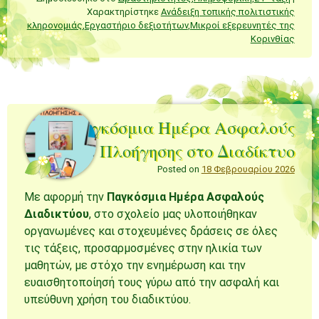
Χαρακτηρίστηκε
Ανάδειξη τοπικής πολιτιστικής
κληρονομιάς
,
Εργαστήριο δεξιοτήτων
,
Μικροί εξερευνητές της
Κορινθίας
Παγκόσμια Ημέρα Ασφαλούς
Πλοήγησης στο Διαδίκτυο
Posted on
18 Φεβρουαρίου 2026
Με αφορμή την
Παγκόσμια Ημέρα Ασφαλούς
Διαδικτύου
, στο σχολείο μας υλοποιήθηκαν
οργανωμένες και στοχευμένες δράσεις σε όλες
τις τάξεις, προσαρμοσμένες στην ηλικία των
μαθητών, με στόχο την ενημέρωση και την
ευαισθητοποίησή τους γύρω από την ασφαλή και
υπεύθυνη χρήση του διαδικτύου.