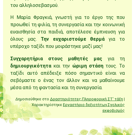
του αλληλοσεβασμού.
Η Μαρία Φραγκιά, γνωστή για το έργο της που
προωθεί τη φιλία, τη συνεργασία και την κοινωνική
ευαισθησία στα παιδιά, αποτέλεσε έμπνευση για
όλους μας.
Την ευχαριστούμε θερμά
για το
υπέροχο ταξίδι που μοιράστηκε μαζί μας!
Συγχαρητήρια στους μαθητές μας
για τη
δημιουργικότητα
και την
ώριμη στάση
τους. Το
ταξίδι αυτό απέδειξε πόσο σημαντικό είναι να
σεβόμαστε ο ένας τον άλλον και να μαθαίνουμε
μέσα από τη φαντασία και τη συνεργασία.
Δημοσιεύθηκε στο
Δραστηριότητες
,
Πληροφορική
,
ΣΤ' τάξη
|
Χαρακτηρίστηκε
Εργαστήριο δεξιοτήτων
,
Σχολικός
εκφοβισμός