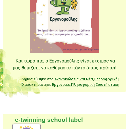
Και τώρα πια, ο Εργονομούλης είναι έτοιμος να
μας θυμίζει… να καθόμαστε πάντα όπως πρέπει!
Δημοσιεύθηκε στο
Ανακοινώσεις και Νέα
,
Πληροφορική
|
Χαρακτηρίστηκε
Εργονομία
,
Πληροφορική
,
Σωστή στάση
Πλοήγηση άρθρων
e-twinning school label