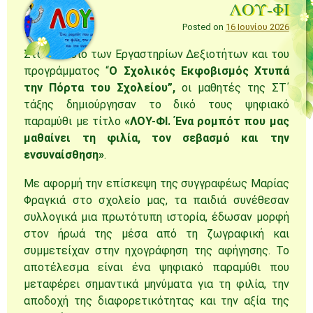
ΛΟΥ-ΦΙ
Posted on
16 Ιουνίου 2026
Στο πλαίσιο των Εργαστηρίων Δεξιοτήτων και του
προγράμματος “
Ο Σχολικός Εκφοβισμός Χτυπά
την Πόρτα του Σχολείου”,
οι μαθητές της ΣΤ΄
τάξης δημιούργησαν το δικό τους ψηφιακό
παραμύθι με τίτλο
«ΛΟΥ-ΦΙ. Ένα ρομπότ που μας
μαθαίνει τη φιλία, τον σεβασμό και την
ενσυναίσθηση»
.
Με αφορμή την επίσκεψη της συγγραφέως Μαρίας
Φραγκιά στο σχολείο μας, τα παιδιά συνέθεσαν
συλλογικά μια πρωτότυπη ιστορία, έδωσαν μορφή
στον ήρωά της μέσα από τη ζωγραφική και
συμμετείχαν στην ηχογράφηση της αφήγησης. Το
αποτέλεσμα είναι ένα ψηφιακό παραμύθι που
μεταφέρει σημαντικά μηνύματα για τη φιλία, την
αποδοχή της διαφορετικότητας και την αξία της