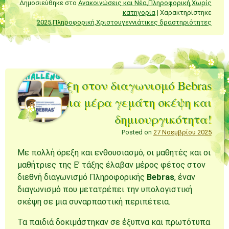
Δημοσιεύθηκε στο
Ανακοινώσεις και Νέα
,
Πληροφορική
,
Χωρίς
κατηγορία
|
Χαρακτηρίστηκε
2025
,
Πληροφορική
,
Χριστουγεννιάτικες δραστηριότητες
Η Ε’ Τάξη στον διαγωνισμό Bebras
– Μια μέρα γεμάτη σκέψη και
δημιουργικότητα!
Posted on
27 Νοεμβρίου 2025
Με πολλή όρεξη και ενθουσιασμό, οι μαθητές και οι
μαθήτριες της Ε’ τάξης έλαβαν μέρος φέτος στον
διεθνή διαγωνισμό Πληροφορικής
Bebras
, έναν
διαγωνισμό που μετατρέπει την υπολογιστική
σκέψη σε μια συναρπαστική περιπέτεια.
Τα παιδιά δοκιμάστηκαν σε έξυπνα και πρωτότυπα