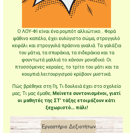
Ο ΛΟΥ-ΦΙ είναι ένα ρομπότ αλλιώτικο… Φορά
ψάθινο καπέλο, έχει ευλύγιστο σώμα, στρογγυλό
κεφάλι και στρογγυλά πράσινα γυαλιά. Τα γαλάζια
του μάτια, τα σπυράκια, τα σιδεράκια και τα
φουντωτά μαλλιά το κάνουν μοναδικό. Οι
πτυσσόμενες κεραίες, το τρίτο του μάτι και τα
κουμπιά λειτουργισμού κρύβουν μυστικά.
Πώς βρέθηκε στη Γη; Τι δουλειά έχει στο σχολείο
μας; Τι μας έμαθε;
Μείνετε συντονισμένοι, γιατί
οι μαθητές της ΣΤ’ τάξης ετοιμάζουν κάτι
ξεχωριστό… πάλι!