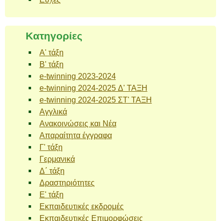
Kατηγορίες
A' τάξη
B' τάξη
e-twinning 2023-2024
e-twinning 2024-2025 Δ' ΤΑΞΗ
e-twinning 2024-2025 ΣΤ' ΤΑΞΗ
Αγγλικά
Ανακοινώσεις και Νέα
Απαραίτητα έγγραφα
Γ' τάξη
Γερμανικά
Δ΄ τάξη
Δραστηριότητες
Ε' τάξη
Εκπαιδευτικές εκδρομές
Εκπαιδευτικές Επιμορφώσεις