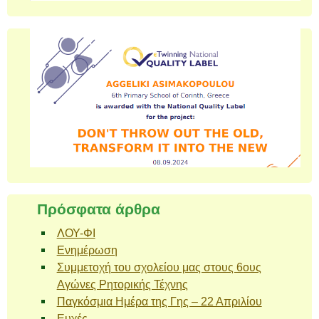
Πρόσφατα άρθρα
ΛΟΥ-ΦΙ
Ενημέρωση
Συμμετοχή του σχολείου μας στους 6ους
Αγώνες Ρητορικής Τέχνης
Παγκόσμια Ημέρα της Γης – 22 Απριλίου
Ευχές