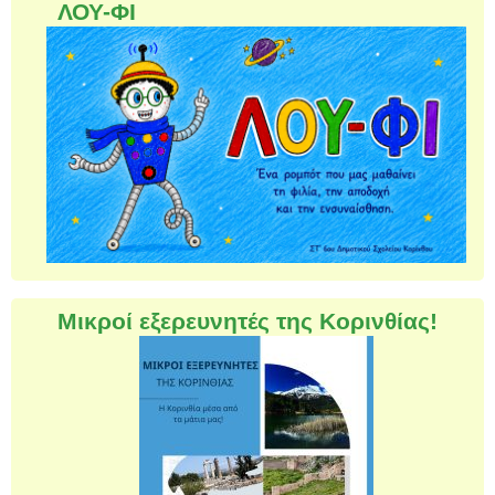
ΛΟΥ-ΦΙ
Μικροί εξερευνητές της Κορινθίας!