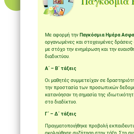
Παγκόσμια 
Με αφορμή την
Παγκόσμια Ημέρα Ασφα
οργανωμένες και στοχευμένες δράσεις 
με στόχο την ενημέρωση και την ευαισθ
διαδικτύου.
Α΄ – Β΄ τάξεις
Οι μαθητές συμμετείχαν σε δραστηριότ
την προστασία των προσωπικών δεδομέ
κατανόησαν τη σημασία της ιδιωτικότητ
στο διαδίκτυο.
Γ΄ – Δ΄ τάξεις
Πραγματοποιήθηκε προβολή εκπαιδευτικ
ακολούθησε συζήτηση στην τάξη. Στη συ