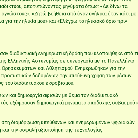
ιαδικτύου, αποτυπώνοντας μηνύματα όπως: «Δε δίνω τα
 αγνώστους», «Ζητώ βοήθεια από έναν ενήλικα όταν κάτι με
α για την ηλικία μου» και «Eλέγχω το ηλικιακό όριο πριν
ησαν διαδικτυακή ενημερωτική δράση που υλοποιήθηκε από τ
της Ελληνικής Αστυνομίας
σε συνεργασία με το
Πανελλήνιο
, Θρησκευμάτων και Αθλητισμού
. Ενημερώθηκαν για την
α προσωπικών δεδομένων, την υπεύθυνη χρήση των μέσων
υς του διαδικτυακού εκφοβισμού.
ων και δημιουργία αφισών με θέμα τον διαδικτυακό
ητές εξέφρασαν δημιουργικά μηνύματα αποδοχής, σεβασμού 
κά στη διαμόρφωση υπεύθυνων και ενημερωμένων ψηφιακών
 και την ασφαλή αξιοποίηση της τεχνολογίας.