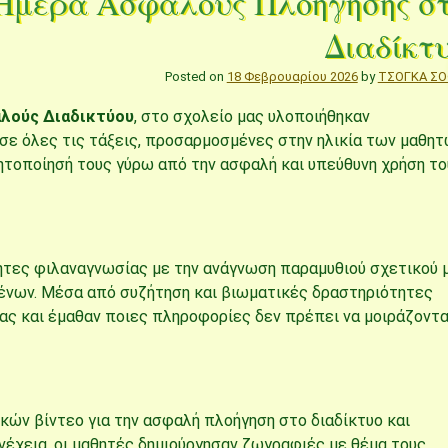
Ημέρα Ασφαλούς Πλοήγησης σ
Διαδίκτ
Posted on
18 Φεβρουαρίου 2026
by
ΤΣΟΓΚΑ ΣΟ
λούς Διαδικτύου
, στο σχολείο μας υλοποιήθηκαν
σε όλες τις τάξεις, προσαρμοσμένες στην ηλικία των μαθητ
ητοποίησή τους γύρω από την ασφαλή και υπεύθυνη χρήση το
ητες φιλαναγνωσίας με την ανάγνωση παραμυθιού σχετικού 
νων. Μέσα από συζήτηση και βιωματικές δραστηριότητες
ας και έμαθαν ποιες πληροφορίες δεν πρέπει να μοιράζοντα
ών βίντεο για την ασφαλή πλοήγηση στο διαδίκτυο και
νέχεια, οι μαθητές δημιούργησαν ζωγραφιές με θέμα τους