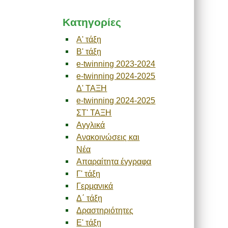
Kατηγορίες
A' τάξη
B' τάξη
e-twinning 2023-2024
e-twinning 2024-2025
Δ' ΤΑΞΗ
e-twinning 2024-2025
ΣΤ' ΤΑΞΗ
Αγγλικά
Ανακοινώσεις και
Νέα
Απαραίτητα έγγραφα
Γ' τάξη
Γερμανικά
Δ΄ τάξη
Δραστηριότητες
Ε' τάξη