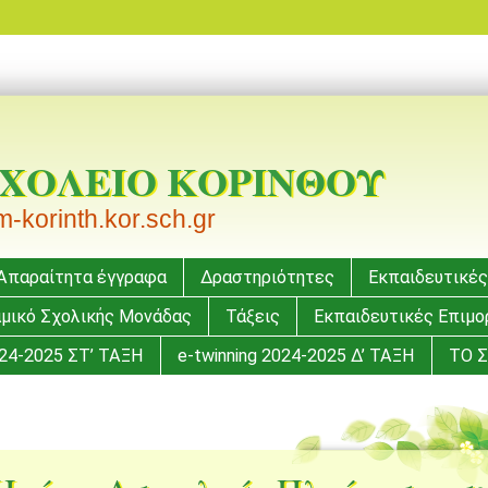
ΣΧΟΛΕΙΟ ΚΟΡΙΝΘΟΥ
korinth.kor.sch.gr
Απαραίτητα έγγραφα
Δραστηριότητες
Εκπαιδευτικές
μικό Σχολικής Μονάδας
Τάξεις
Εκπαιδευτικές Επιμ
024-2025 ΣΤ’ ΤΑΞΗ
e-twinning 2024-2025 Δ’ ΤΑΞΗ
ΤΟ Σ