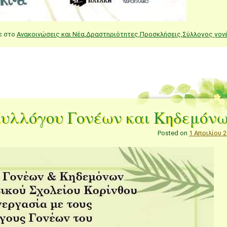
ε στο
Ανακοινώσεις και Νέα
,
Δραστηριότητες
,
Προσκλήσεις
,
Σύλλογος γον
Συλλόγου Γονέων και Κηδεμόν
Posted on
1 Απριλίου 