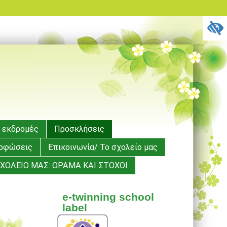
 εκδρομές
Προσκλήσεις
ορφώσεις
Επικοινωνία/ Το σχολείο μας
ΧΟΛΕΙΟ ΜΑΣ: ΟΡΑΜΑ ΚΑΙ ΣΤΟΧΟΙ
e-twinning school
label