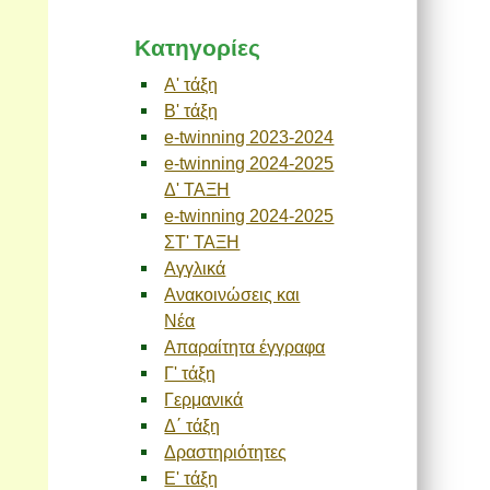
Kατηγορίες
A' τάξη
B' τάξη
e-twinning 2023-2024
e-twinning 2024-2025
Δ' ΤΑΞΗ
e-twinning 2024-2025
ΣΤ' ΤΑΞΗ
Αγγλικά
Ανακοινώσεις και
Νέα
Απαραίτητα έγγραφα
Γ' τάξη
Γερμανικά
Δ΄ τάξη
Δραστηριότητες
Ε' τάξη