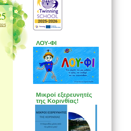
25
2025
ΛΟΥ-ΦΙ
Μικροί εξερευνητές
της Κορινθίας!