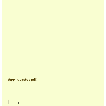
Λήψη αρχείου pdf
.