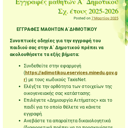
Εγγραφές μαθητών Α΄ Δημοτικού
Σχ. έτους 2025-2026
Posted on
7 Μαρτίου 2025
ΕΓΓΡΑΦΕΣ ΜΑΘΗΤΩΝ Α΄ΔΗΜΟΤΙΚΟΥ
Συνοπτικές οδηγίες για την εγγραφή του
παιδιού σας στην Α΄ Δημοτικού πρέπει να
ακολουθήσετε τα εξής βήματα:
Συνδεθείτε στην εφαρμογή
(
https://adimotikou.eservices.minedu.gov.g
r
) με τους κωδικούς TaxisNet.
Ελέγξτε την ορθότητα των στοιχείων της
οικογενειακής σας κατάστασης.
Επιλέγετε «Δημιουργία Αιτήματος» και το
παιδί για το οποίο θέλετε να κάνετε
εγγραφή.
Ανεβάστε τα απαραίτητα δικαιολογητικά
(διαφορετικά πρέπει να τα προσκομίσετε