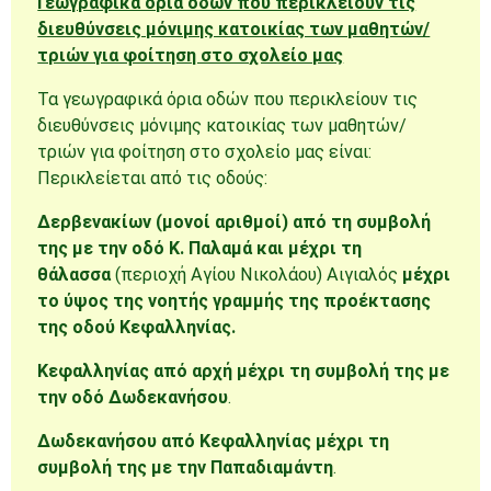
Γεωγραφικά όρια οδών που περικλείουν τις
διευθύνσεις μόνιμης κατοικίας των μαθητών/
τριών για φοίτηση στο σχολείο μας
Τα γεωγραφικά όρια οδών που περικλείουν τις
διευθύνσεις μόνιμης κατοικίας των μαθητών/
τριών για φοίτηση στο σχολείο μας είναι:
Περικλείεται από τις οδούς:
Δερβενακίων (μονοί αριθμοί) από τη συμβολή
της με την οδό Κ. Παλαμά
και μέχρι τη
θάλασσα
(περιοχή Αγίου Νικολάου) Αιγιαλός
μέχρι
το ύψος της νοητής γραμμής της προέκτασης
της οδού Κεφαλληνίας.
Κεφαλληνίας από αρχή μέχρι τη συμβολή της με
την οδό Δωδεκανήσου
.
Δωδεκανήσου από Κεφαλληνίας μέχρι τη
συμβολή της με την Παπαδιαμάντη
.