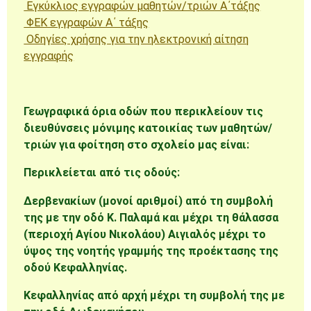
Εγκύκλιος εγγραφών μαθητών/τριών Α΄τάξης
ΦΕΚ εγγραφών Α΄ τάξης
Οδηγίες χρήσης για την ηλεκτρονική αίτηση
εγγραφής
Γεωγραφικά όρια οδών που περικλείουν τις
διευθύνσεις μόνιμης κατοικίας των μαθητών/
τριών για φοίτηση στο σχολείο μας
είναι:
Περικλείεται από τις οδούς:
Δερβενακίων (μονοί αριθμοί) από τη συμβολή
της με την οδό Κ. Παλαμά και μέχρι τη θάλασσα
(περιοχή Αγίου Νικολάου) Αιγιαλός μέχρι το
ύψος της νοητής γραμμής της προέκτασης της
οδού Κεφαλληνίας.
Κεφαλληνίας από αρχή μέχρι τη συμβολή της με