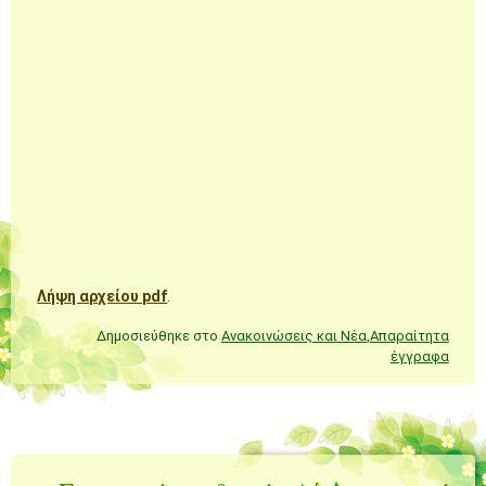
Λήψη αρχείου pdf
.
Δημοσιεύθηκε στο
Ανακοινώσεις και Νέα
,
Απαραίτητα
έγγραφα