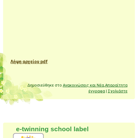
Λήψη αρχείου pdf
.
Δημοσιεύθηκε στο
Ανακοινώσεις και Νέα
,
Απαραίτητα
έγγραφα
|
Σχολιάστε
Πλοήγηση άρθρων
e-twinning school label