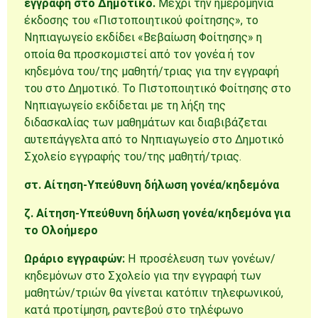
εγγραφή στο Δημοτικό.
Μέχρι την ημερομηνία
έκδοσης του «Πιστοποιητικού φοίτησης», το
Νηπιαγωγείο εκδίδει «Βεβαίωση Φοίτησης» η
οποία θα προσκομιστεί από τον γονέα ή τον
κηδεμόνα του/της μαθητή/τριας για την εγγραφή
του στο Δημοτικό. Το Πιστοποιητικό Φοίτησης στο
Νηπιαγωγείο εκδίδεται με τη λήξη της
διδασκαλίας των μαθημάτων και διαβιβάζεται
αυτεπάγγελτα από το Νηπιαγωγείο στο Δημοτικό
Σχολείο εγγραφής του/της μαθητή/τριας.
στ. Αίτηση-Υπεύθυνη δήλωση γονέα/κηδεμόνα
ζ. Αίτηση-Υπεύθυνη δήλωση γονέα/κηδεμόνα για
το Ολοήμερο
Ωράριο εγγραφών:
Η προσέλευση των γονέων/
κηδεμόνων στο Σχολείο για την εγγραφή των
μαθητών/τριών θα γίνεται κατόπιν τηλεφωνικού,
κατά προτίμηση, ραντεβού στο τηλέφωνο