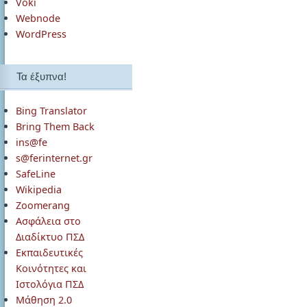
Voki
Webnode
WordPress
Τα έξυπνα!
Bing Translator
Bring Them Back
ins@fe
s@ferinternet.gr
SafeLine
Wikipedia
Zoomerang
Ασφάλεια στο
Διαδίκτυο ΠΣΔ
Εκπαιδευτικές
Κοινότητες και
Ιστολόγια ΠΣΔ
Μάθηση 2.0