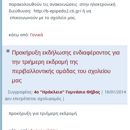
παρακολουθούν τις ανακοινώσεις στην ηλεκτρονική
διεύθυνση: http://b-epipedo2.cti.gr/ ή να
επικοινωνούν με το σχολείο μας.
κάτω από:
Γενικά
Προκήρυξη εκδήλωσης ενδιαφέροντος για
την τριήμερη εκδρομή της
περιβαλλοντικής ομάδας του σχολείου
μας
Συγγραφέας:
4ο "Ηράκλειο" Γυμνάσιο Θήβας
| 16/01/2014
στο
Δεν επιτρέπεται σχολιασμός
|
Προκήρυξη
εκδήλωσης
προκήρυξη για τριήμερη εκδρομή
ενδιαφέροντος
για