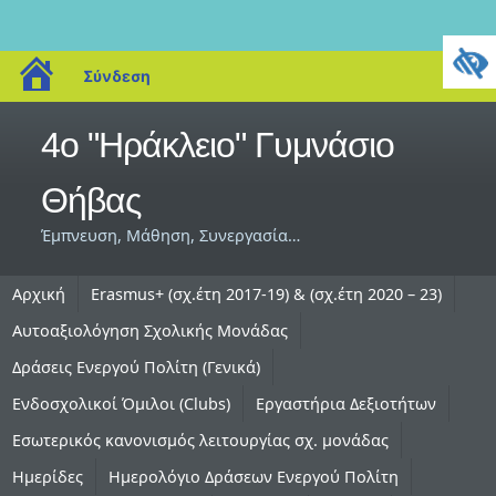
blogs.sch.gr
Σύνδεση
4ο "Ηράκλειο" Γυμνάσιο
Θήβας
Έμπνευση, Μάθηση, Συνεργασία…
Αρχική
Erasmus+ (σχ.έτη 2017-19) & (σχ.έτη 2020 – 23)
Αυτοαξιολόγηση Σχολικής Μονάδας
Δράσεις Ενεργού Πολίτη (Γενικά)
Ενδοσχολικοί Όμιλοι (Clubs)
Εργαστήρια Δεξιοτήτων
Εσωτερικός κανονισμός λειτουργίας σχ. μονάδας
Ημερίδες
Ημερολόγιο Δράσεων Ενεργού Πολίτη