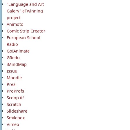
"Language and Art
Galery" eTwinning
project
Animoto
Comic Strip Creator
European School
Radio
Go!Animate
GRedu
iMindMap
Issuu
Moodle
Prezi
ProProfs
Scoop.it!
Scratch
Slideshare
Smilebox
Vimeo