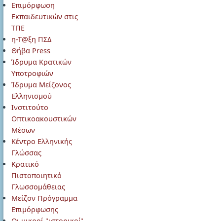
Επιμόρφωση
Εκπαιδευτικών στις
ΤΠΕ
η-Τ@ξη ΠΣΔ
Θήβα Press
Ίδρυμα Κρατικών
Υποτροφιών
Ίδρυμα Μείζονος
Ελληνισμού
Ινστιτούτο
Οπτικοακουστικών
Μέσων
Κέντρο Ελληνικής
Γλώσσας
Κρατικό
Πιστοποιητικό
Γλωσσομάθειας
Μείζον Πρόγραμμα
Επιμόρφωσης
Οι μικροί "ιστορικοί"