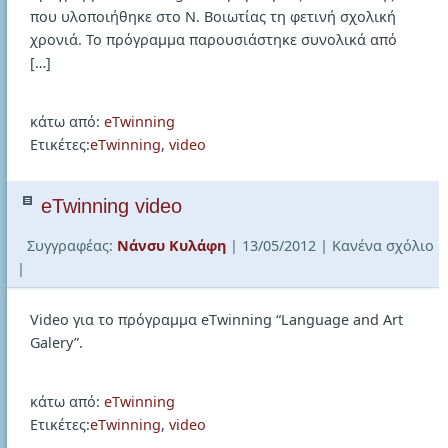
που υλοποιήθηκε στο Ν. Βοιωτίας τη φετινή σχολική
χρονιά. Το πρόγραμμα παρουσιάστηκε συνολικά από
[…]
κάτω από:
eTwinning
Ετικέτες:
eTwinning
,
video
eTwinning video
Συγγραφέας:
Νάνσυ Κυλάφη
| 13/05/2012
| Κανένα σχόλιο
|
Video για το πρόγραμμα eTwinning “Language and Art
Galery”.
κάτω από:
eTwinning
Ετικέτες:
eTwinning
,
video