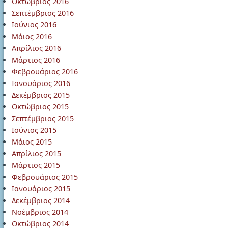
Οκτώβριος 2016
Σεπτέμβριος 2016
Ιούνιος 2016
Μάιος 2016
Απρίλιος 2016
Μάρτιος 2016
Φεβρουάριος 2016
Ιανουάριος 2016
Δεκέμβριος 2015
Οκτώβριος 2015
Σεπτέμβριος 2015
Ιούνιος 2015
Μάιος 2015
Απρίλιος 2015
Μάρτιος 2015
Φεβρουάριος 2015
Ιανουάριος 2015
Δεκέμβριος 2014
Νοέμβριος 2014
Οκτώβριος 2014