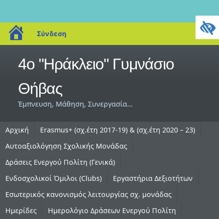
blogs.sch.gr
Σύνδεση
4ο "Ηράκλειο" Γυμνάσιο
Θήβας
Έμπνευση, Μάθηση, Συνεργασία…
Αρχική
Erasmus+ (σχ.έτη 2017-19) & (σχ.έτη 2020 – 23)
Αυτοαξιολόγηση Σχολικής Μονάδας
Δράσεις Ενεργού Πολίτη (Γενικά)
Ενδοσχολικοί Όμιλοι (Clubs)
Εργαστήρια Δεξιοτήτων
Εσωτερικός κανονισμός λειτουργίας σχ. μονάδας
Ημερίδες
Ημερολόγιο Δράσεων Ενεργού Πολίτη