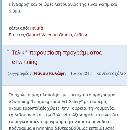
Πίνδαρος” και οι ώρες λειτουργίας της είναι 9-2πμ και
6-9μμ.
κάτω από:
Γενικά
Ετικέτες:
Gabriel Valentin Grama
,
έκθεση
Τελική παρουσίαση προγράμματος
eTwinning
Συγγραφέας:
Νάνσυ Κυλάφη
| 15/05/2012
| Κανένα σχόλιο
|
Το σχολείο μας υλοποίησε με επιτυχία το πρόγραμμα
eTwinning “Language and Art Galery” με τέσσερις
ακόμα ευρωπαϊκές χώρες, την Τουρκία, τη Ρουμανία,
τη Λιθουανία και την Πολωνία. Αξιοσημείωτο είναι ότι
το συγκεκριμένο πρόγραμμα ήταν και το μοναδικό
πρόγραμμα eTwinning δευτεροβάθμιας εκπαίδευσης