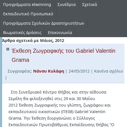
Προγράμματα etwinning
Συνέδρια
Σχετικά
Εκπαιδευτικό Προσωπικό
Προγράμματα Σχολικών Δραστηριοτήτων
Βιωματικές Δράσεις
Επικοινωνία
Άρθρα σχετικά με Μάιος, 2012
Έκθεση Ζωγραφικής του Gabriel Valentin
Grama
Συγγραφέας:
Νάνσυ Κυλάφη
| 24/05/2012
| Κανένα σχόλιο
|
Στο Συνεδριακό Κέντρο Θήβας και στην αίθουσα
Σεμέλη θα φιλοξενηθεί στις 29 και 30 Μαΐου
2012 Έκθεση Ζωγραφικής του γλύπτη, ζωγράφου και
εκπαιδευτικού εικαστικών (ΠΕ08) Gabriel Valentin
Grama. Την Έκθεση διοργανώνει ο Σύλλογος
Εκπαιδευτικών Πρωτοβάθμιας Εκπαίδευσης Θήβας “Ο