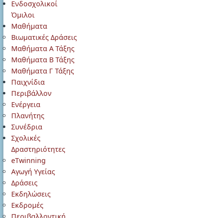
Ενδοσχολικοί
Όμιλοι
Μαθήματα
Βιωματικές Δράσεις
Μαθήματα Α Τάξης
Μαθήματα Β Τάξης
Μαθήματα Γ Τάξης
Παιχνίδια
Περιβάλλον
Ενέργεια
Πλανήτης
Συνέδρια
Σχολικές
Δραστηριότητες
eTwinning
Αγωγή Υγείας
Δράσεις
Εκδηλώσεις
Εκδρομές
Περιβαλλοντική