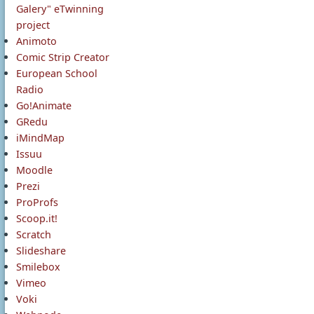
Galery" eTwinning
project
Animoto
Comic Strip Creator
European School
Radio
Go!Animate
GRedu
iMindMap
Issuu
Moodle
Prezi
ProProfs
Scoop.it!
Scratch
Slideshare
Smilebox
Vimeo
Voki