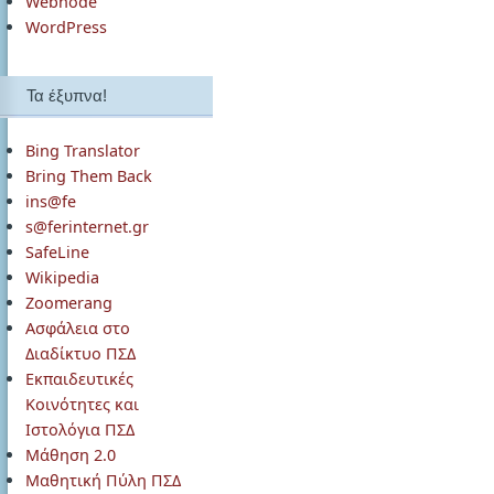
Webnode
WordPress
Τα έξυπνα!
Bing Translator
Bring Them Back
ins@fe
s@ferinternet.gr
SafeLine
Wikipedia
Zoomerang
Ασφάλεια στο
Διαδίκτυο ΠΣΔ
Εκπαιδευτικές
Κοινότητες και
Ιστολόγια ΠΣΔ
Μάθηση 2.0
Μαθητική Πύλη ΠΣΔ