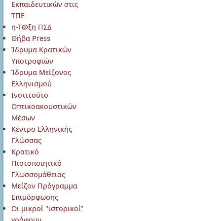
Εκπαιδευτικών στις
ΤΠΕ
η-Τ@ξη ΠΣΔ
Θήβα Press
Ίδρυμα Κρατικών
Υποτροφιών
Ίδρυμα Μείζονος
Ελληνισμού
Ινστιτούτο
Οπτικοακουστικών
Μέσων
Κέντρο Ελληνικής
Γλώσσας
Κρατικό
Πιστοποιητικό
Γλωσσομάθειας
Μείζον Πρόγραμμα
Επιμόρφωσης
Οι μικροί "ιστορικοί"
γράφουν …