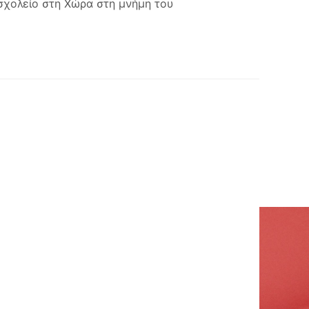
 σχολείο στη Χώρα στη μνήμη του