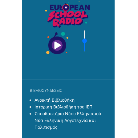
page
ΒΙΒΛΙΟΣΥΝΔΈΣΕΙΣ
Ανοικτή Βιβλιοθήκη
Ιστορική Βιβλιοθήκη του ΙΕΠ
Σπουδαστήριο Νέου Ελληνισμού
Νέα Ελληνική Λογοτεχνία και
Πολιτισμός