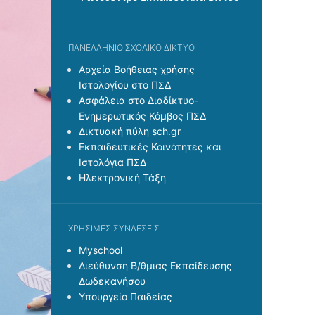
ΠΑΝΕΛΛΉΝΙΟ ΣΧΟΛΙΚΌ ΔΊΚΤΥΟ
Αρχεία Βοήθειας χρήσης
Ιστολογίου στο ΠΣΔ
Ασφάλεια στο Διαδίκτυο-
Ενημερωτικός Κόμβος ΠΣΔ
Δικτυακή πύλη sch.gr
Εκπαιδευτικές Κοινότητες και
Ιστολόγια ΠΣΔ
Ηλεκτρονική Τάξη
ΧΡΉΣΙΜΕΣ ΣΥΝΔΈΣΕΙΣ
Myschool
Διεύθυνση Β/θμιας Εκπαίδευσης
Δωδεκανήσου
Υπουργείο Παιδείας