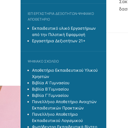
Σακ
δασ
ΙΕΠ ΕΡΓΑΣΤΉΡΙΑ ΔΕΞΙΟΤΉΤΩΝ-ΨΗΦΙΑΚΌ
ΑΠΟΘΕΤΉΡΙΟ
Εκπαιδευτικό υλικό Εργαστήριων
από την Πιλοτική Εφαρμογή
Εργαστήρια Δεξιοτήτων 21+
ΨΗΦΙΑΚΌ ΣΧΟΛΕΊΟ
Αποθετήριο Εκπαιδευτικού Υλικού
Χρηστών
Βιβλία Α' Γυμνασίου
Βιβλία Β΄Γυμνασίου
Βιβλία Γ΄Γυμνασίου
Πανελλήνιο Αποθετήριο Ανοιχτών
Εκπαιδευτικών Πρακτικών
Πανελλήνιο Αποθετήριο
Εκπαιδευτικού Λογισμικού
Φωτόδεντρο Εκπαιδευτικά Βίντεο