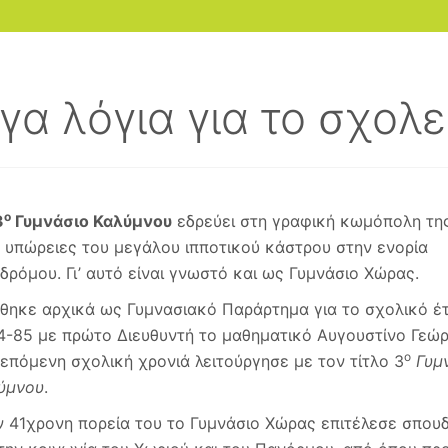
ίγα λόγια για το σχολε
ο
3
Γυμνάσιο Καλύμνου
εδρεύει στη γραφική κωμόπολη τη
ς υπώρειες του μεγάλου ιπποτικού κάστρου στην ενορία
δρόμου. Γι’ αυτό είναι γνωστό και ως Γυμνάσιο Χώρας.
ύθηκε αρχικά ως Γυμνασιακό Παράρτημα για το σχολικό έ
4-85 με πρώτο Διευθυντή το μαθηματικό Αυγουστίνο Γεώρ
ο
 επόμενη σχολική χρονιά λειτούργησε με τον τίτλο 3
Γυμ
ύμνου
.
ν 41χρονη πορεία του το Γυμνάσιο Χώρας επιτέλεσε σπου