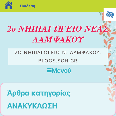
blogs.sch.gr
Σύνδεση
2ο ΝΗΠΙΑΓΩΓΕΙΟ ΝΕΑΣ
ΛΑΜΨΑΚΟΥ
2Ο ΝΗΠΙΑΓΩΓΕΙΟ Ν. ΛΑΜΨΑΚΟΥ.
BLOGS.SCH.GR
Μενού
Μετάβαση στο περιεχόμενο
Άρθρα κατηγορίας
ΑΝΑΚΥΚΛΩΣΗ