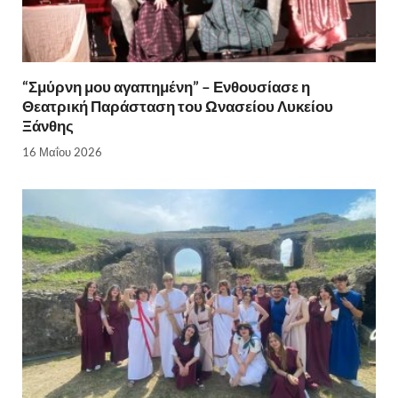
“Σμύρνη μου αγαπημένη” – Ενθουσίασε η
Θεατρική Παράσταση του Ωνασείου Λυκείου
Ξάνθης
16 Μαΐου 2026