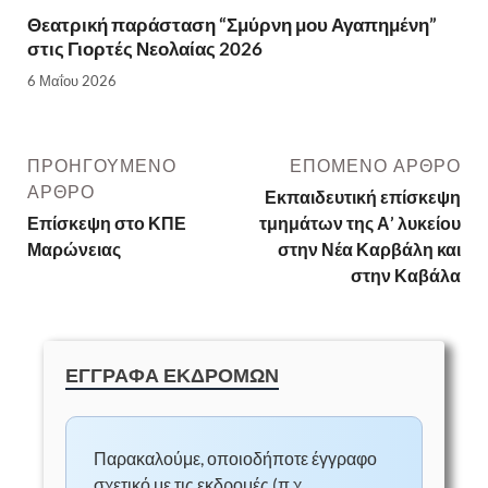
Θεατρική παράσταση “Σμύρνη μου Αγαπημένη”
στις Γιορτές Νεολαίας 2026
6 Μαΐου 2026
ΠΡΟΗΓΟΎΜΕΝΟ
ΕΠΌΜΕΝΟ ΆΡΘΡΟ
ΆΡΘΡΟ
Εκπαιδευτική επίσκεψη
Επίσκεψη στο ΚΠΕ
τμημάτων της Α’ λυκείου
Μαρώνειας
στην Νέα Καρβάλη και
στην Καβάλα
ΕΓΓΡΑΦΑ ΕΚΔΡΟΜΩΝ
Παρακαλούμε, οποιοδήποτε έγγραφο
σχετικό με τις εκδρομές (π.χ.