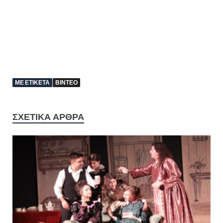
ΜΕ ΕΤΙΚΈΤΑ
ΒΊΝΤΕΟ
ΣΧΕΤΙΚΆ ΆΡΘΡΑ