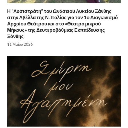
Η “Λυσιστράτη” του Ωνάσειου Λυκείου Ξάνθης
στην Αβέλλα της Ν. Ιταλίας για τον 1ο Διαγωνισμό
Αρχαίου Θεάτρου και στο «Θέατρο μικρού
Μήκους» της Δευτεροβάθμιας Εκπαίδευσης
Ξάνθης
11 Μαΐου 2026