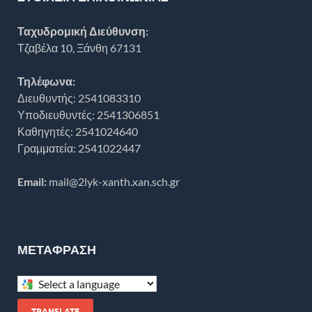
Ταχυδρομική Διεύθυνση:
Τζαβέλα 10, Ξάνθη 67131
Τηλέφωνα:
Διευθυντής: 2541083310
Υποδιευθυντές: 2541306851
Καθηγητές: 2541024640
Γραμματεία: 2541022447
Email:
mail@2lyk-xanth.xan.sch.gr
ΜΕΤΆΦΡΑΣΗ
TRANSLATE