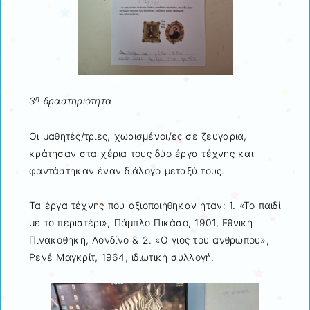
η
3
δραστηριότητα
Οι μαθητές/τριες, χωρισμένοι/ες σε ζευγάρια,
κράτησαν στα χέρια τους δύο έργα τέχνης και
φαντάστηκαν έναν διάλογο μεταξύ τους.
Τα έργα τέχνης που αξιοποιήθηκαν ήταν: 1. «Το παιδί
με το περιστέρι», Πάμπλο Πικάσο, 1901, Εθνική
Πινακοθήκη, Λονδίνο & 2. «Ο γιος του ανθρώπου»,
Ρενέ Μαγκρίτ, 1964, ιδιωτική συλλογή.