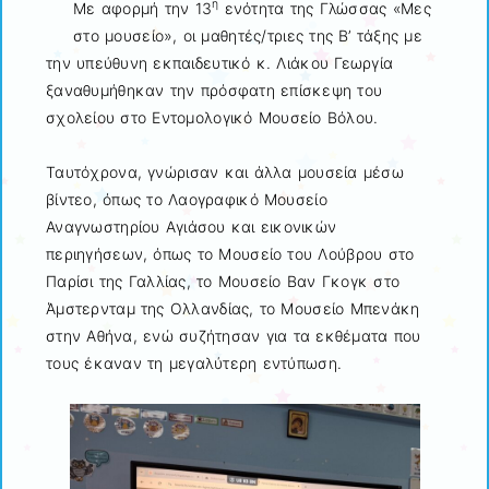
η
Με αφορμή την 13
ενότητα της Γλώσσας «Μες
στο μουσείο», οι μαθητές/τριες της Β’ τάξης με
την υπεύθυνη εκπαιδευτικό κ. Λιάκου Γεωργία
ξαναθυμήθηκαν την πρόσφατη επίσκεψη του
σχολείου στο Εντομολογικό Μουσείο Βόλου.
Ταυτόχρονα, γνώρισαν και άλλα μουσεία μέσω
βίντεο, όπως το Λαογραφικό Μουσείο
Αναγνωστηρίου Αγιάσου και εικονικών
περιηγήσεων, όπως το Μουσείο του Λούβρου στο
Παρίσι της Γαλλίας, το Μουσείο Βαν Γκογκ στο
Άμστερνταμ της Ολλανδίας, το Μουσείο Μπενάκη
στην Αθήνα, ενώ συζήτησαν για τα εκθέματα που
τους έκαναν τη μεγαλύτερη εντύπωση.