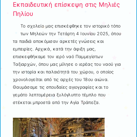
Εκπαιδευτική επίσκεψη στις Μηλιές
Πηλίου
Το σχολείο μας επισκέφθηκε τον ιστορικό τόπο
των Μηλεών την Τετάρτη 4 Ιουνίου 2025, όπου
τα παιδιά αποκόμισαν αρκετές γνώσεις και
εμπειρίες. Αρχικά, κατά την άφιξη μας,
επισκεφθήκαμε τον ιερό ναό Παμμεγίστων
Ταξιαρχών, όπου μας μίλησε ο ιερέας του ναού για
την ιστορία και παλαιότητά του χώρου, ο οποίος
χρονολογείται από τις αρχές του 18ου αιώνα.
Θαυμάσαμε τις σπουδαίες αγιογραφίες και το
γεμάτο λεπτομέρεια ξυλόγλυπτο τέμπλο που
στέκεται μπροστά από την Αγία Τράπεζα.