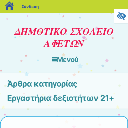
blogs.sch.gr
Σύνδεση
ΔΗΜΟΤΙΚΟ ΣΧΟΛΕΙΟ
ΑΦΕΤΩΝ
Μενού
Μετάβαση στο περιεχόμενο
Άρθρα κατηγορίας
Εργαστήρια δεξιοτήτων 21+