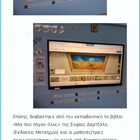
Επίσης, διαβάστηκε από την εκπαιδευτικό το βιβλίο
«Μα πού πήγαν όλοι;» της Σοφίας Δαρτζάλη
(Εκδόσεις Μεταίχμιο) και οι μαθητές/τριες
πραγματοποίησαν μία σειρά από δραστηριότητες: