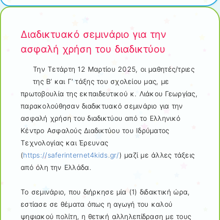
Διαδικτυακό σεμινάριο για την
ασφαλή χρήση του διαδικτύου
Την Τετάρτη 12 Μαρτίου 2025, οι μαθητές/τριες
της Β’ και Γ’ τάξης του σχολείου μας, με
πρωτοβουλία της εκπαιδευτικού κ. Λιάκου Γεωργίας,
παρακολούθησαν διαδικτυακό σεμινάριο για την
ασφαλή χρήση του διαδικτύου από το Ελληνικό
Κέντρο Ασφαλούς Διαδικτύου του Ιδρύματος
Τεχνολογίας και Έρευνας
(
https://saferinternet4kids.gr/
) μαζί με άλλες τάξεις
από όλη την Ελλάδα.
Το σεμινάριο, που διήρκησε μία (1) διδακτική ώρα,
εστίασε σε θέματα όπως η αγωγή του καλού
ψηφιακού πολίτη, η θετική αλληλεπίδραση με τους