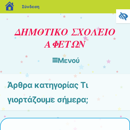
blogs.sch.gr
Σύνδεση
ΔΗΜΟΤΙΚΟ ΣΧΟΛΕΙΟ
ΑΦΕΤΩΝ
Μενού
Μετάβαση στο περιεχόμενο
Άρθρα κατηγορίας
Τι
γιορτάζουμε σήμερα;