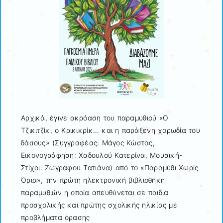
Αρχικά, έγινε ακρόαση του παραμυθιού «Ο
Τζικιτζίκ, ο Κρικικρίκ… και η παράξενη χορωδία του
δάσους» (Συγγραφέας: Μάγος Κώστας,
Εικονογράφηση: Χαδουλού Κατερίνα, Μουσική-
Στίχοι: Ζωγράφου Τατιάνα) από το «Παραμύθι Χωρίς
Όρια», την πρώτη ηλεκτρονική βιβλιοθήκη
παραμυθιών η οποία απευθύνεται σε παιδιά
προσχολικής και πρώτης σχολικής ηλικίας με
προβλήματα όρασης