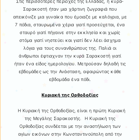
Στις περισσότερες περιοχές της Ελλάδας, η κυρά-
Σαρακοστή ήταν μια χάρτινη ζωγραφιά που
απεικόνιζε μια γυναίκα που έμοιαζε με καλόγρια, με
7 πόδια, σταυρωμένα χέρια γιατί προσεύχεται, ένα
σταυρό γιατί πήγαινε στην εκκλησία και χωρίς
στόμα γιατί νηστεύει και γιατί δεν λέει άσχημα
λόγια για τους συνανθρώπους της. Παλιά οι
άνθρωποι έφτιαχναν την κυρά Σαρακοστή γιατί
ήταν ένα είδος ημερολογίου. Μετρούσαν δηλαδή τις
εβδομάδες ως την Ανάσταση, αφαιρώντας κάθε
εβδομάδα ένα πόδι.
Κυριακή της Ορθοδοξίας
Η Κυριακή της Ορθοδοξίας, είναι η πρώτη Κυριακή
της Μεγάλης Σαρακοστής. Η Κυριακή της
Ορθοδοξίας συνδέεται με την αναστήλωση των
αγίων εικόνων στην Κωνσταντινούπολη από την