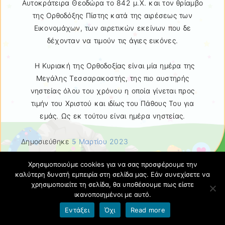
Αυτοκράτειρα Θεοδώρα το 842 μ.Χ. και τον θρίαμβο
της Ορθοδόξης Πίστης κατά της αιρέσεως των
Εικονομάχων, των αιρετικών εκείνων που δε
δέχονταν να τιμούν τις άγιες εικόνες.
Η Κυριακή της Ορθοδοξίας είναι μία ημέρα της
Μεγάλης Τεσσαρακοστής, της πιο αυστηρής
νηστείας όλου του χρόνου η οποία γίνεται προς
τιμήν του Χριστού και ιδίως του Πάθους Του για
εμάς. Ως εκ τούτου είναι ημέρα νηστείας.
Δημοσιεύθηκε
5 Μαρτίου 2023
Χρησιμοποιούμε cookies για να σας προσφέρουμε την
καλύτερη δυνατή εμπειρία στη σελίδα μας. Εάν συνεχίσετε να
χρησιμοποιείτε τη σελίδα, θα υποθέσουμε πως είστε
ικανοποιημένοι με αυτό.
Η ΚΥΡΑ ΣΑΡΑΚΟΣΤΗ
Εντάξει
Όχι
Read more
Ένα από τα παλαιότερα ελληνικά έθιμα για τη