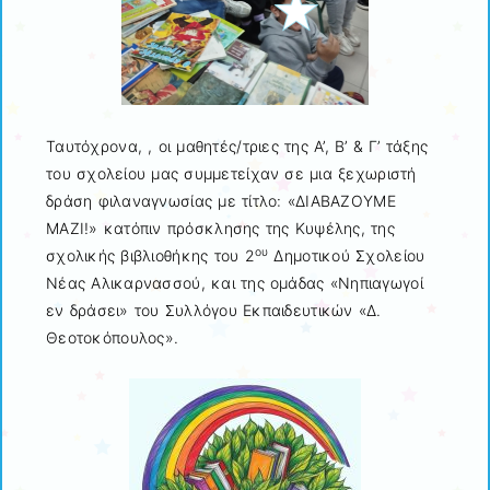
Ταυτόχρονα, , οι μαθητές/τριες της Α’, Β’ & Γ’ τάξης
του σχολείου μας συμμετείχαν σε μια ξεχωριστή
δράση φιλαναγνωσίας με τίτλο: «ΔΙΑΒΑΖΟΥΜΕ
ΜΑΖΙ!» κατόπιν πρόσκλησης της Κυψέλης, της
ου
σχολικής βιβλιοθήκης του 2
Δημοτικού Σχολείου
Νέας Αλικαρνασσού, και της ομάδας «Νηπιαγωγοί
εν δράσει» του Συλλόγου Εκπαιδευτικών «Δ.
Θεοτοκόπουλος».