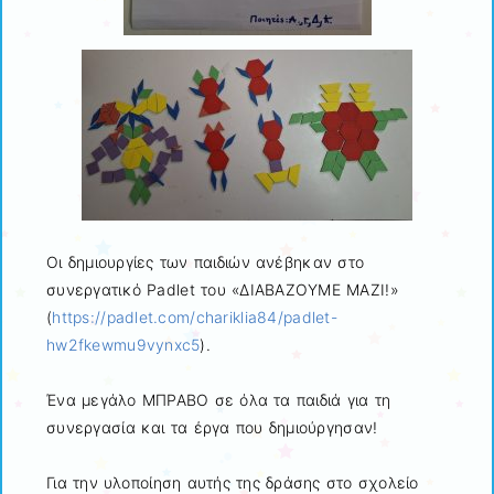
Οι δημιουργίες των παιδιών ανέβηκαν στο
συνεργατικό Padlet του «ΔΙΑΒΑΖΟΥΜΕ ΜΑΖΙ!»
(
https://padlet.com/chariklia84/padlet-
hw2fkewmu9vynxc5
).
Ένα μεγάλο ΜΠΡΑΒΟ σε όλα τα παιδιά για τη
συνεργασία και τα έργα που δημιούργησαν!
Για την υλοποίηση αυτής της δράσης στο σχολείο