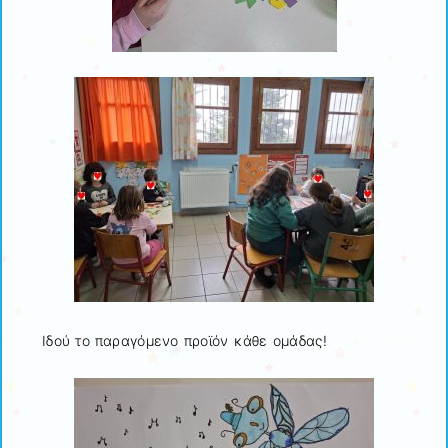
Ιδού το παραγόμενο προϊόν κάθε ομάδας!