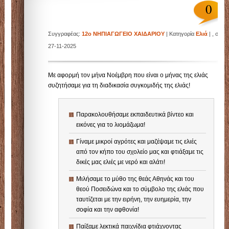
0
Συγγραφέας:
12ο ΝΗΠΙΑΓΩΓΕΙΟ ΧΑΙΔΑΡΙΟΥ
| Κατηγορία
Ελιά
| , στις
27-11-2025
Με αφορμή τον μήνα Νοέμβρη που είναι ο μήνας της ελιάς
συζητήσαμε για τη διαδικασία συγκομιδής της ελιάς!
Παρακολουθήσαμε εκπαιδευτικά βίντεο και
εικόνες για το λιομάζωμα!
Γίναμε μικροί αγρότες και μαζέψαμε τις ελιές
από τον κήπο του σχολείο μας και φτιάξαμε τις
δικές μας ελιές με νερό και αλάτι!
Μιλήσαμε το μύθο της θεάς Αθηνάς και του
θεού Ποσειδώνα και το σύμβολο της ελιάς που
ταυτίζεται με την ειρήνη, την ευημερία, την
σοφία και την αφθονία!
Παίξαμε λεκτικά παιχνίδια φτιάχνοντας