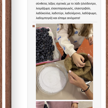
σύνθετες λέξεις σχετικές με το λάδι (ελιόδεντρο,
λιομάζωμα, ελαιοπαραγωγός, ελαιοτριβείο,
λαδόκολλα, λαδοτύρι, λαδολέμονο, λαδόψωμο,
λαδομπογιά) και είπαμε αινίγματα!