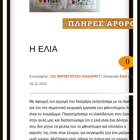
Η ΕΛΙΑ
0
Συγγραφέας:
12ο ΝΗΠΙΑΓΩΓΕΙΟ ΧΑΙΔΑΡΙΟΥ
| Κατηγορία
Ελιά
| , στις
26-11-2023
Με αφορμή τον ερχομό του Νοέμβρη συζητήσαμε με τα παιδιά
για την πιο σημαντική γεωργική εργασία του φθινοπώρου που
είναι το λιομάζωμα. Παρατηρήσαμε το ελαιόδεντρο που έχουμε
στην αυλή μας και διαπιστώσαμε ότι η ελιά είναι ένα δέντρο
που δεν ρίχνει τα φύλλα του το φθινόπωρο και επιπλέον ο
καρπός της όταν είναι έτοιμος για συγκομιδή έχει ένα μαύρο ή
μωβ χρώμα. Μαζέψαμε ελιές είδαμε το σχήμα και το χρώμα