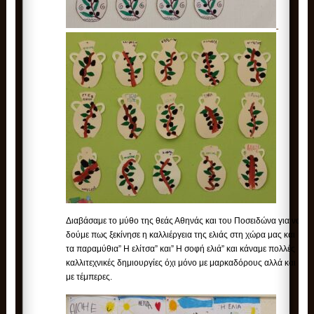
Διαβάσαμε το μύθο της θεάς Αθηνάς και του Ποσειδώνα για να
δούμε πως ξεκίνησε η καλλιέργεια της ελιάς στη χώρα μας και
τα παραμύθια” Η ελίτσα” και” Η σοφή ελιά” και κάναμε πολλές
καλλιτεχνικές δημιουργίες όχι μόνο με μαρκαδόρους αλλά και
με τέμπερες.