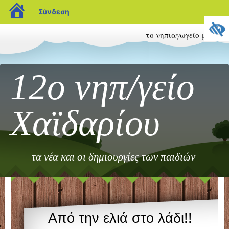
blogs.sch.gr
Σύνδεση
το νηπιαγωγείο μας
12ο νηπ/γείο
Χαϊδαρίου
τα νέα και οι δημιουργίες των παιδιών
Από την ελιά στο λάδι!!