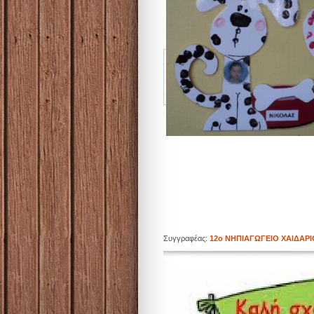
Συγγραφέας:
12ο ΝΗΠΙΑΓΩΓΕΙΟ ΧΑΙΔΑΡ