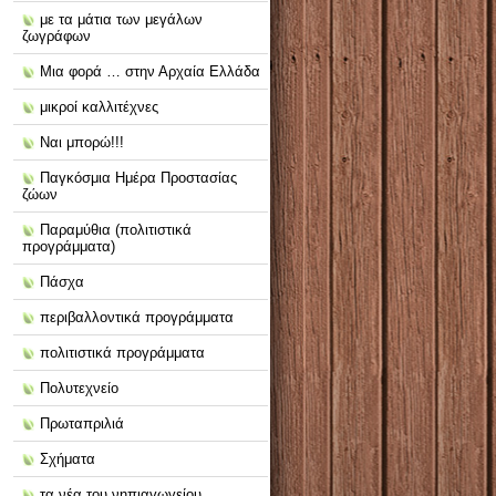
με τα μάτια των μεγάλων
ζωγράφων
Μια φορά … στην Αρχαία Ελλάδα
μικροί καλλιτέχνες
Ναι μπορώ!!!
Παγκόσμια Ημέρα Προστασίας
ζώων
Παραμύθια (πολιτιστικά
προγράμματα)
Πάσχα
περιβαλλοντικά προγράμματα
πολιτιστικά προγράμματα
Πολυτεχνείο
Πρωταπριλιά
Σχήματα
τα νέα του νηπιαγωγείου