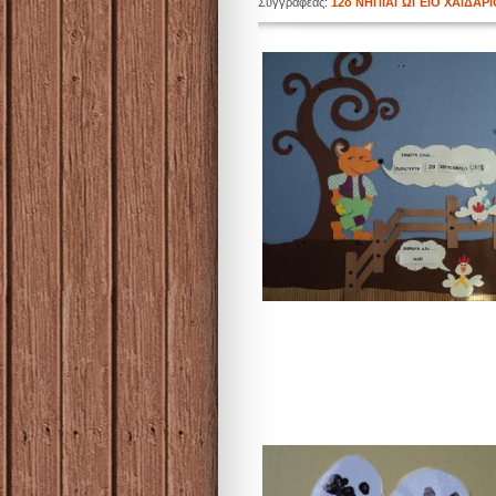
Συγγραφέας:
12ο ΝΗΠΙΑΓΩΓΕΙΟ ΧΑΙΔΑΡ