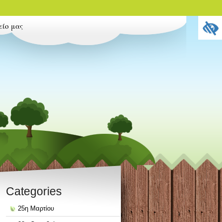
είο μας
Categories
25η Μαρτίου