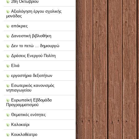
28η Οκτωβρίου
Αξιολόγηση έργου σχολικής
μονάδας
απόκριες
Δανειστική βιβλιοθήκη
Δεν το πετώ … δημιουργώ
Δράσεις Ενεργού Πολίτη
Ελιά
εργαστήρια δεξιοτήτων
Εσωτερικός κανονισμός
νηπιαγωγείου
Ευρωπαϊκή Εβδομάδα
Προγραμματισμού
Θεματικές ενότητες
Καλοκαίρι
Κουκλοθέατρο