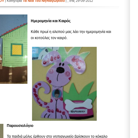
ΙΟΥ
| Κατηγορία
Τα Νέα Του Νηπιαγωγείου
| , στις 29-09-2012
Ημερομηνία και Καιρός
Κάθε πρωί η αλεπού μας λέει την ημερομηνία και
οι κοτούλες τον καιρό.
Παρουσιολόγιο
Τα παιδιά μόλις έρθουν στο νηπιαγωγείο βρίσκουν το κόκαλο