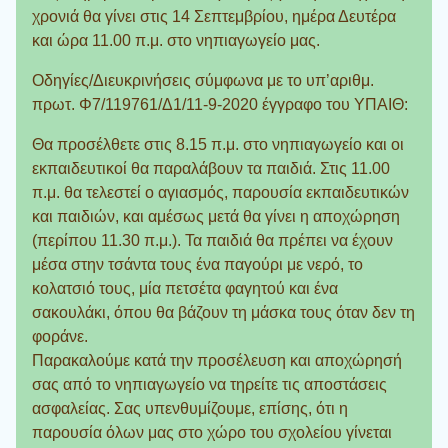
χρονιά θα γίνει στις 14 Σεπτεμβρίου, ημέρα Δευτέρα
και ώρα 11.00 π.μ. στο νηπιαγωγείο μας.
Οδηγίες/Διευκρινήσεις σύμφωνα με το υπ’αριθμ.
πρωτ. Φ7/119761/Δ1/11-9-2020 έγγραφο του ΥΠΑΙΘ:
Θα προσέλθετε στις 8.15 π.μ. στο νηπιαγωγείο και οι
εκπαιδευτικοί θα παραλάβουν τα παιδιά. Στις 11.00
π.μ. θα τελεστεί ο αγιασμός, παρουσία εκπαιδευτικών
και παιδιών, και αμέσως μετά θα γίνει η αποχώρηση
(περίπου 11.30 π.μ.). Τα παιδιά θα πρέπει να έχουν
μέσα στην τσάντα τους ένα παγούρι με νερό, το
κολατσιό τους, μία πετσέτα φαγητού και ένα
σακουλάκι, όπου θα βάζουν τη μάσκα τους όταν δεν τη
φοράνε.
Παρακαλούμε κατά την προσέλευση και αποχώρησή
σας από το νηπιαγωγείο να τηρείτε τις αποστάσεις
ασφαλείας. Σας υπενθυμίζουμε, επίσης, ότι η
παρουσία όλων μας στο χώρο του σχολείου γίνεται