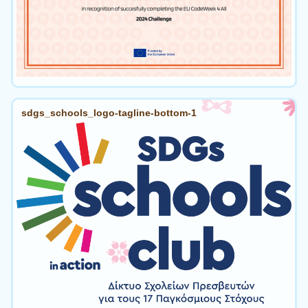
sdgs_schools_logo-tagline-bottom-1