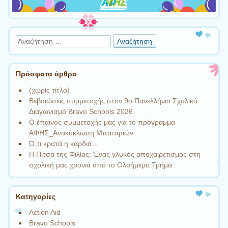
Αναζήτηση
Πρόσφατα άρθρα
(χωρίς τίτλο)
Βεβαιώσεις συμμετοχής στον 9ο Πανελλήνιο Σχολικό
Διαγωνισμό Bravo Schools 2026
Ο έπαινος συμμετοχής μας για το πρόγραμμα
ΑΦΗΣ_Ανακύκλωση Μπαταριών
Ό,τι κρατά η καρδιά…
Η Πίτσα της Φιλίας: Ένας γλυκός αποχαιρετισμός στη
σχολική μας χρονιά από το Ολοήμερο Τμήμα
Kατηγορίες
Action Aid
Bravo Schools