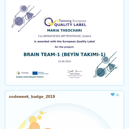
codeweek_badge_2019