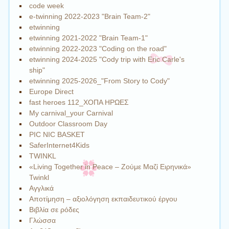
code week
e-twinning 2022-2023 "Brain Team-2"
etwinning
etwinning 2021-2022 "Brain Team-1"
etwinning 2022-2023 "Coding on the road"
etwinning 2024-2025 "Cody trip with Eric Carle's
ship"
etwinning 2025-2026_"From Story to Cody"
Europe Direct
fast heroes 112_ΧΟΠΑ ΗΡΩΕΣ
My carnival_your Carnival
Outdoor Classroom Day
PIC NIC BASKET
SaferInternet4Kids
TWINKL
«Living Together in Peace – Ζούμε Μαζί Ειρηνικά»
Twinkl
Αγγλικά
Αποτίμηση – αξιολόγηση εκπαιδευτικού έργου
Βιβλία σε ρόδες
Γλώσσα