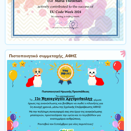
Πιστοποιητικό συμμετοχής_ΑΦΗΣ