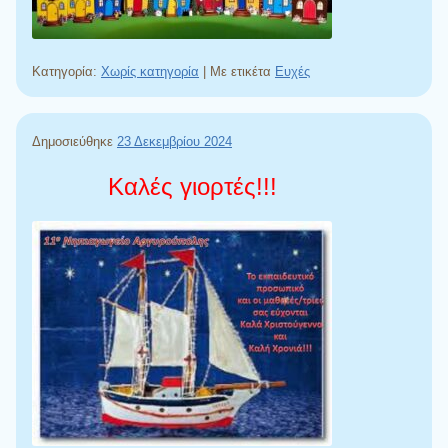
Κατηγορία:
Χωρίς κατηγορία
|
Με ετικέτα
Ευχές
Δημοσιεύθηκε
23 Δεκεμβρίου 2024
Καλές γιορτές!!!