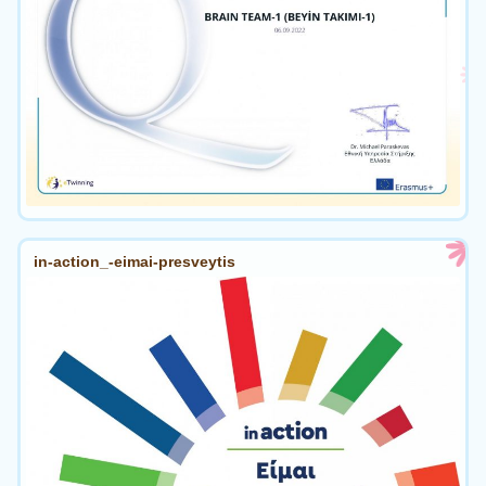
in-action_-eimai-presveytis