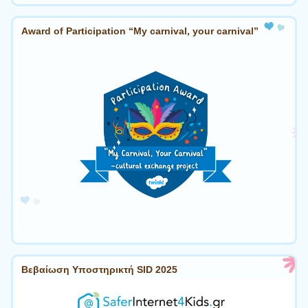
Award of Participation “My carnival, your carnival”
Βεβαίωση Υποστηρικτή SID 2025