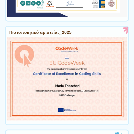
Πιστοποιητικό αριστείας_2025