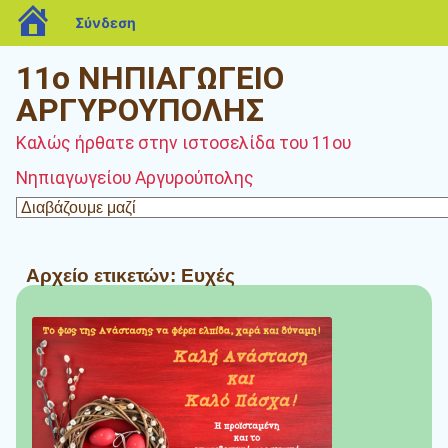
blogs.sch.gr
Σύνδεση
11ο ΝΗΠΙΑΓΩΓΕΙΟ
ΑΡΓΥΡΟΥΠΟΛΗΣ
Καλώς ήρθατε στην ιστοσελίδα του 11ου
Νηπιαγωγείου Αργυρούπολης
Αρχείο ετικετών:
Ευχές