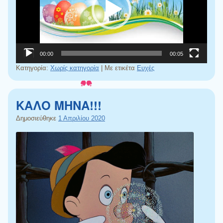
00:00
00:05
Κατηγορία:
Χωρίς κατηγορία
|
Με ετικέτα
Ευχές
ΚΑΛΟ ΜΗΝΑ!!!
Δημοσιεύθηκε
1 Απριλίου 2020