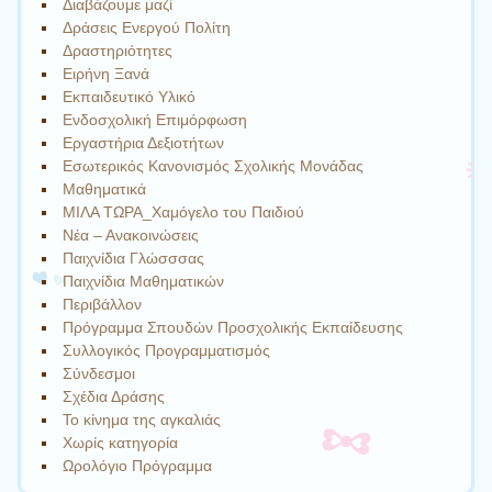
Διαβάζουμε μαζί
Δράσεις Ενεργού Πολίτη
Δραστηριότητες
Ειρήνη Ξανά
Εκπαιδευτικό Υλικό
Ενδοσχολική Επιμόρφωση
Εργαστήρια Δεξιοτήτων
Εσωτερικός Κανονισμός Σχολικής Μονάδας
Μαθηματικά
ΜΙΛΑ ΤΩΡΑ_Χαμόγελο του Παιδιού
Νέα – Ανακοινώσεις
Παιχνίδια Γλώσσσας
Παιχνίδια Μαθηματικών
Περιβάλλον
Πρόγραμμα Σπουδών Προσχολικής Εκπαίδευσης
Συλλογικός Προγραμματισμός
Σύνδεσμοι
Σχέδια Δράσης
Το κίνημα της αγκαλιάς
Χωρίς κατηγορία
Ωρολόγιο Πρόγραμμα