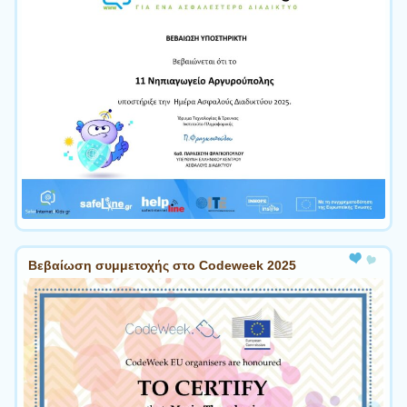
Βεβαίωση συμμετοχής στο Codeweek 2025