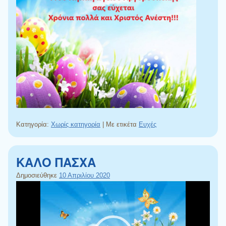
Κατηγορία:
Χωρίς κατηγορία
|
Με ετικέτα
Ευχές
ΚΑΛΟ ΠΑΣΧΑ
Δημοσιεύθηκε
10 Απριλίου 2020
Πρόγραμμα
Αναπαραγωγής
Βίντεο