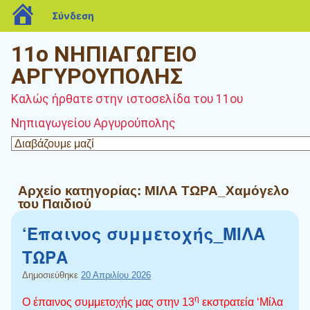
blogs.sch.gr
Σύνδεση
11ο ΝΗΠΙΑΓΩΓΕΙΟ
ΑΡΓΥΡΟΥΠΟΛΗΣ
Καλώς ήρθατε στην ιστοσελίδα του 11ου
Νηπιαγωγείου Αργυρούπολης
Αρχείο κατηγορίας:
ΜΙΛΑ ΤΩΡΑ_Χαμόγελο
του Παιδιού
‘Επαινος συμμετοχής_ΜΙΛΑ
ΤΩΡΑ
Δημοσιεύθηκε
20 Απριλίου 2026
η
Ο έπαινος συμμετοχής μας στην 13
εκστρατεία ‘Μίλα