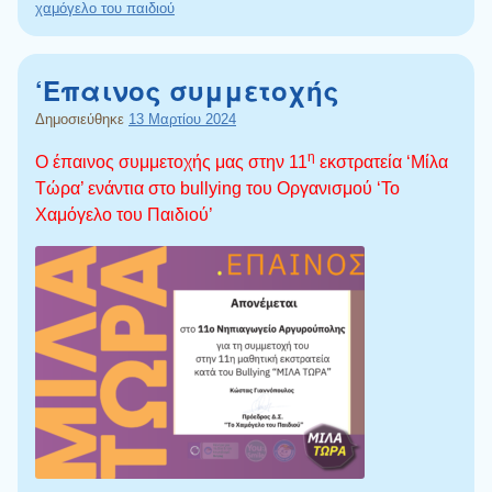
χαμόγελο του παιδιού
‘Επαινος συμμετοχής
Δημοσιεύθηκε
13 Μαρτίου 2024
η
Ο έπαινος συμμετοχής μας στην 11
εκστρατεία ‘Μίλα
Τώρα’ ενάντια στο bullying του Οργανισμού ‘Το
Χαμόγελο του Παιδιού’