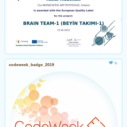
codeweek_badge_2019