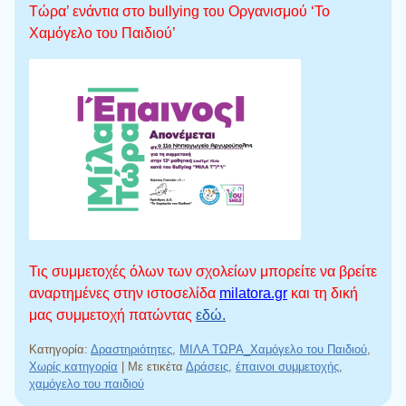
Τώρα’ ενάντια στο bullying του Οργανισμού ‘Το
Χαμόγελο του Παιδιού’
Τις συμμετοχές όλων των σχολείων μπορείτε να βρείτε
αναρτημένες στην ιστοσελίδα
milatora.gr
και τη δική
μας συμμετοχή πατώντας
εδώ.
Κατηγορία:
Δραστηριότητες
,
ΜΙΛΑ ΤΩΡΑ_Χαμόγελο του Παιδιού
,
Χωρίς κατηγορία
|
Με ετικέτα
Δράσεις
,
έπαινοι συμμετοχής
,
χαμόγελο του παιδιού