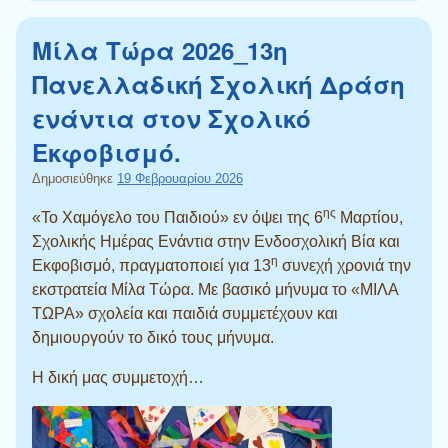
Μίλα Τώρα 2026_13η
Πανελλαδική Σχολική Δράση
ενάντια στον Σχολικό
Εκφοβισμό.
Δημοσιεύθηκε
19 Φεβρουαρίου 2026
ης
«Το Χαμόγελο του Παιδιού» εν όψει της 6
Μαρτίου,
Σχολικής Ημέρας Ενάντια στην Ενδοσχολική Βία και
η
Εκφοβισμό, πραγματοποιεί για 13
συνεχή χρονιά την
εκστρατεία Μίλα Τώρα. Με βασικό μήνυμα το «ΜΙΛΑ
ΤΩΡΑ» σχολεία και παιδιά συμμετέχουν και
δημιουργούν το δικό τους μήνυμα.
Η δική μας συμμετοχή…