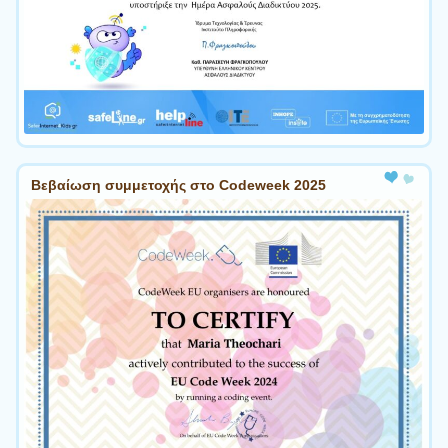
Βεβαίωση συμμετοχής στο Codeweek 2025