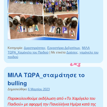
Κατηγορία:
Δραστηριότητες
,
Εργαστήρια Δεξιοτήτων
,
ΜΙΛΑ
ΤΩΡΑ_Χαμόγελο του Παιδιού
|
Με ετικέτα
Δράσεις
,
χαμόγελο του
παιδιού
ΜΙΛΑ ΤΩΡΑ_σταμάτησε το
bulling
Δημοσιεύθηκε
6 Μαρτίου 2023
Παρακολουθούμε εκδήλωση από «Το Χαμόγελο του
Παιδιού» με αφορμή την Πανελλήνια Ημέρα κατά της