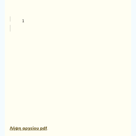
Λήψη αρχείου pdf
.