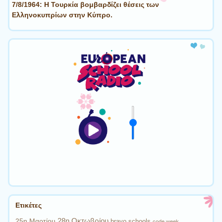
7/8/1964: Η Τουρκία βομβαρδίζει θέσεις των
Ελληνοκυπρίων στην Κύπρο.
Ετικέτες
28η Οκτωβρίου
25η Μαρτίου
bravo schools
code week