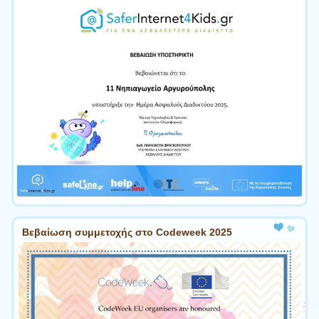
Βεβαίωση συμμετοχής στο Codeweek 2025