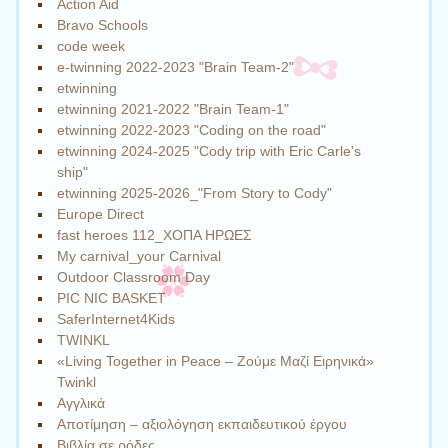
Action Aid
Bravo Schools
code week
e-twinning 2022-2023 "Brain Team-2"
etwinning
etwinning 2021-2022 "Brain Team-1"
etwinning 2022-2023 "Coding on the road"
etwinning 2024-2025 "Cody trip with Eric Carle's
ship"
etwinning 2025-2026_"From Story to Cody"
Europe Direct
fast heroes 112_ΧΟΠΑ ΗΡΩΕΣ
My carnival_your Carnival
Outdoor Classroom Day
PIC NIC BASKET
SaferInternet4Kids
TWINKL
«Living Together in Peace – Ζούμε Μαζί Ειρηνικά»
Twinkl
Αγγλικά
Αποτίμηση – αξιολόγηση εκπαιδευτικού έργου
Βιβλία σε ρόδες