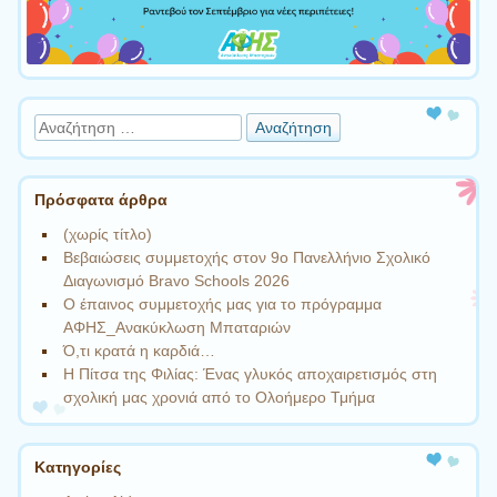
Αναζήτηση
Πρόσφατα άρθρα
(χωρίς τίτλο)
Βεβαιώσεις συμμετοχής στον 9ο Πανελλήνιο Σχολικό
Διαγωνισμό Bravo Schools 2026
Ο έπαινος συμμετοχής μας για το πρόγραμμα
ΑΦΗΣ_Ανακύκλωση Μπαταριών
Ό,τι κρατά η καρδιά…
Η Πίτσα της Φιλίας: Ένας γλυκός αποχαιρετισμός στη
σχολική μας χρονιά από το Ολοήμερο Τμήμα
Kατηγορίες