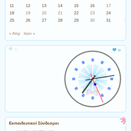
11
12
13
14
15
16
17
18
19
20
21
22
23
24
25
26
27
28
29
30
31
« Απρ
Ιούν »
Εκπαιδευτικοί Σύνδεσμοι