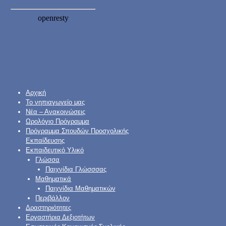
Αρχική
Το νηπιαγωγείο μας
Νέα – Ανακοινώσεις
Ωρολόγιο Πρόγραμμα
Πρόγραμμα Σπουδών Προσχολικής
Εκπαίδευσης
Εκπαιδευτικό Υλικό
Γλώσσα
Παιχνίδια Γλώσσσας
Μαθηματικά
Παιχνίδια Μαθηματικών
Περιβάλλον
Δραστηριότητες
Εργαστήρια Δεξιοτήτων