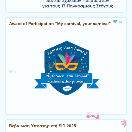
Award of Participation “My carnival, your carnival”
Βεβαίωση Υποστηρικτή SID 2025