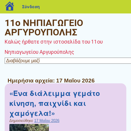
blogs.sch.gr
Σύνδεση
11ο ΝΗΠΙΑΓΩΓΕΙΟ
ΑΡΓΥΡΟΥΠΟΛΗΣ
Καλώς ήρθατε στην ιστοσελίδα του 11ου
Νηπιαγωγείου Αργυρούπολης
Ημερήσια αρχεία:
17 Μαΐου 2026
«Ένα διάλειμμα γεμάτο
κίνηση, παιχνίδι και
χαμόγελα!»
Δημοσιεύθηκε
17 Μαΐου 2026