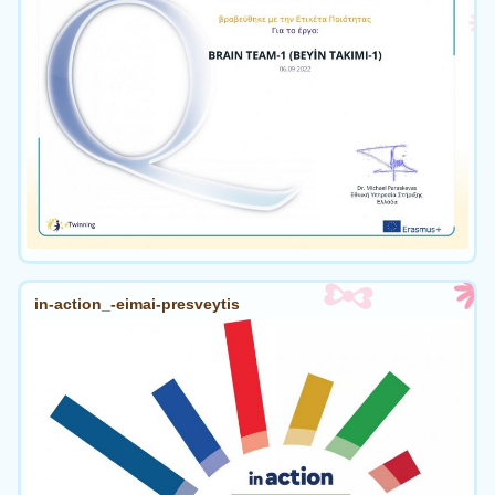
in-action_-eimai-presveytis