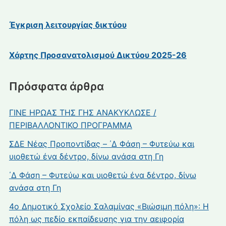
Έγκριση λειτουργίας δικτύου
Χάρτης Προσανατολισμού Δικτύου 2025-26
Πρόσφατα άρθρα
ΓΙΝΕ ΗΡΩΑΣ ΤΗΣ ΓΗΣ ΑΝΑΚΥΚΛΩΣΕ /
ΠΕΡΙΒΑΛΛΟΝΤΙΚΟ ΠΡΟΓΡΑΜΜΑ
ΣΔΕ Νέας Προποντίδας – ΄Δ Φάση – Φυτεύω και
υιοθετώ ένα δέντρο, δίνω ανάσα στη Γη
΄Δ Φάση – Φυτεύω και υιοθετώ ένα δέντρο, δίνω
ανάσα στη Γη
4ο Δημοτικό Σχολείο Σαλαμίνας «Βιώσιμη πόλη»: Η
πόλη ως πεδίο εκπαίδευσης για την αειφορία