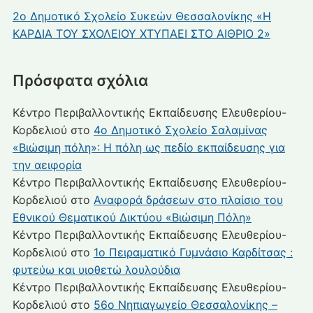
2ο Δημοτικό Σχολείο Συκεών Θεσσαλονίκης «Η
ΚΑΡΔΙΑ ΤΟΥ ΣΧΟΛΕΙΟΥ ΧΤΥΠΑΕΙ ΣΤΟ ΑΙΘΡΙΟ 2»
Πρόσφατα σχόλια
Κέντρο Περιβαλλοντικής Εκπαίδευσης Ελευθερίου-
Κορδελιού
στο
4ο Δημοτικό Σχολείο Σαλαμίνας
«Βιώσιμη πόλη»: Η πόλη ως πεδίο εκπαίδευσης για
την αειφορία
Κέντρο Περιβαλλοντικής Εκπαίδευσης Ελευθερίου-
Κορδελιού
στο
Αναφορά δράσεων στο πλαίσιο του
Εθνικού Θεματικού Δικτύου «Βιώσιμη Πόλη»
Κέντρο Περιβαλλοντικής Εκπαίδευσης Ελευθερίου-
Κορδελιού
στο
1ο Πειραματικό Γυμνάσιο Καρδίτσας :
φυτεύω και υιοθετώ λουλούδια
Κέντρο Περιβαλλοντικής Εκπαίδευσης Ελευθερίου-
Κορδελιού
στο
56ο Νηπιαγωγείο Θεσσαλονίκης –