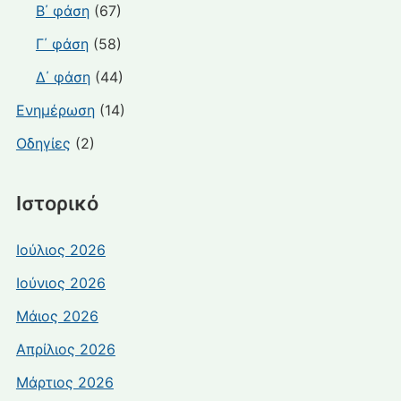
Β΄ φάση
(67)
Γ΄ φάση
(58)
Δ΄ φάση
(44)
Ενημέρωση
(14)
Οδηγίες
(2)
Ιστορικό
Ιούλιος 2026
Ιούνιος 2026
Μάιος 2026
Απρίλιος 2026
Μάρτιος 2026