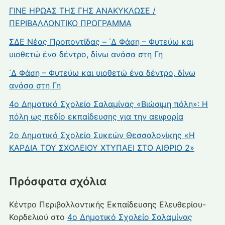
ΓΙΝΕ ΗΡΩΑΣ ΤΗΣ ΓΗΣ ΑΝΑΚΥΚΛΩΣΕ /
ΠΕΡΙΒΑΛΛΟΝΤΙΚΟ ΠΡΟΓΡΑΜΜΑ
ΣΔΕ Νέας Προποντίδας – ΄Δ Φάση – Φυτεύω και
υιοθετώ ένα δέντρο, δίνω ανάσα στη Γη
΄Δ Φάση – Φυτεύω και υιοθετώ ένα δέντρο, δίνω
ανάσα στη Γη
4ο Δημοτικό Σχολείο Σαλαμίνας «Βιώσιμη πόλη»: Η
πόλη ως πεδίο εκπαίδευσης για την αειφορία
2ο Δημοτικό Σχολείο Συκεών Θεσσαλονίκης «Η
ΚΑΡΔΙΑ ΤΟΥ ΣΧΟΛΕΙΟΥ ΧΤΥΠΑΕΙ ΣΤΟ ΑΙΘΡΙΟ 2»
Πρόσφατα σχόλια
Κέντρο Περιβαλλοντικής Εκπαίδευσης Ελευθερίου-
Κορδελιού
στο
4ο Δημοτικό Σχολείο Σαλαμίνας