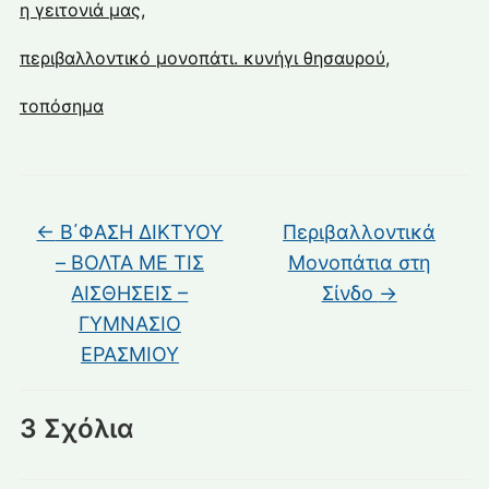
η γειτονιά μας
,
περιβαλλοντικό μονοπάτι. κυνήγι θησαυρού
,
τοπόσημα
←
Β΄ΦΑΣΗ ΔΙΚΤΥΟΥ
Περιβαλλοντικά
– ΒΟΛΤΑ ΜΕ ΤΙΣ
Μονοπάτια στη
ΑΙΣΘΗΣΕΙΣ –
Σίνδο
→
ΓΥΜΝΑΣΙΟ
ΕΡΑΣΜΙΟΥ
3 Σχόλια