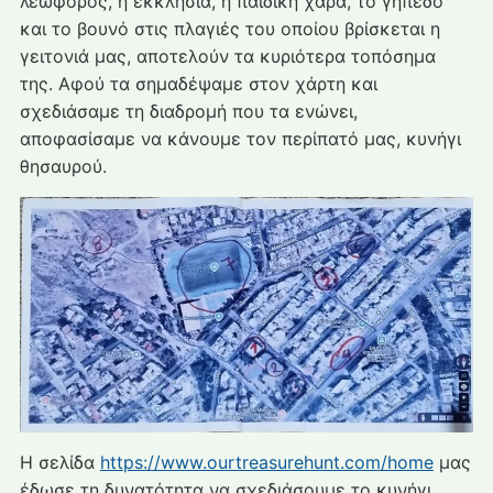
λεωφόρος, η εκκλησία, η παιδική χαρά, το γήπεδο
και το βουνό στις πλαγιές του οποίου βρίσκεται η
γειτονιά μας, αποτελούν τα κυριότερα τοπόσημα
της. Αφού τα σημαδέψαμε στον χάρτη και
σχεδιάσαμε τη διαδρομή που τα ενώνει,
αποφασίσαμε να κάνουμε τον περίπατό μας, κυνήγι
θησαυρού.
Η σελίδα
https://www.ourtreasurehunt.com/home
μας
έδωσε τη δυνατότητα να σχεδιάσουμε το κυνήγι