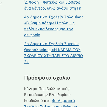
΄Δ Φάση – Φυτεύω και υιοθετώ
ς
ένα δέντρο, δίνω ανάσα στη Γη
4ο Δημοτικό Σχολείο Σαλαμίνας
«Βιώσιμη πόλη»: Η πόλη ως
πεδίο εκπαίδευσης για την
αειφορία
2ο Δημοτικό Σχολείο Συκεών
Θεσσαλονίκης «Η ΚΑΡΔΙΑ ΤΟΥ
ΣΧΟΛΕΙΟΥ ΧΤΥΠΑΕΙ ΣΤΟ ΑΙΘΡΙΟ
2»
Πρόσφατα σχόλια
Κέντρο Περιβαλλοντικής
Εκπαίδευσης Ελευθερίου-
Κορδελιού
στο
4ο Δημοτικό
Σχολείο Σαλαμίνας «Βιώσιμη