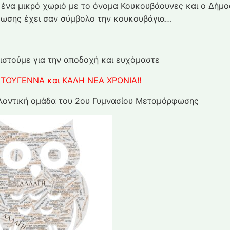
 ένα μικρό χωριό με το όνομα Κουκουβάουνες και ο Δήμο
ωσης έχει σαν σύμβολο την κουκουβάγια…
ιστούμε για την αποδοχή και ευχόμαστε
ΣΤΟΥΓΕΝΝΑ και ΚΑΛΗ ΝΕΑ ΧΡΟΝΙΑ!!
λοντική ομάδα του 2ου Γυμνασίου Μεταμόρφωσης