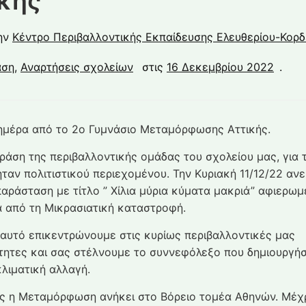
κής
ην
Κέντρο Περιβαλλοντικής Εκπαίδευσης Ελευθερίου-Κορδ
άση
,
Αναρτήσεις σχολείων
στις
16 Δεκεμβρίου 2022
.
ημέρα από το 2ο Γυμνάσιο Μεταμόρφωσης Αττικής.
ράση της περιβαλλοντικής ομάδας του σχολείου μας, για 
ήταν πολιτιστικού περιεχομένου. Την Κυριακή 11/12/22 αν
παράσταση με τίτλο ” Χίλια μύρια κύματα μακριά” αφιερωμ
α από τη Μικρασιατική καταστροφή.
αυτό επικεντρώνουμε στις κυρίως περιβαλλοντικές μας
τητες και σας στέλνουμε το συννεφόλεξο που δημιουργή
κλιματική αλλαγή.
ς η Μεταμόρφωση ανήκει στο Βόρειο τομέα Αθηνών. Μέχρ