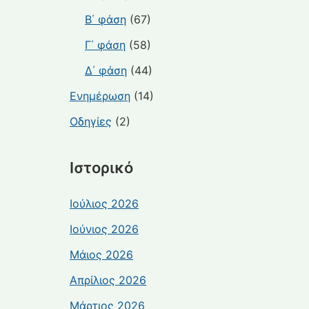
Β΄ φάση
(67)
Γ΄ φάση
(58)
Δ΄ φάση
(44)
Ενημέρωση
(14)
Οδηγίες
(2)
Ιστορικό
Ιούλιος 2026
Ιούνιος 2026
Μάιος 2026
Απρίλιος 2026
Μάρτιος 2026