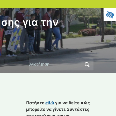
σης για την
Αναζήτηση
για:
Πατήστε
εδώ
για να δείτε πώς
μπορείτε να γίνετε Συντάκτες
στο ιστολόγιο και να