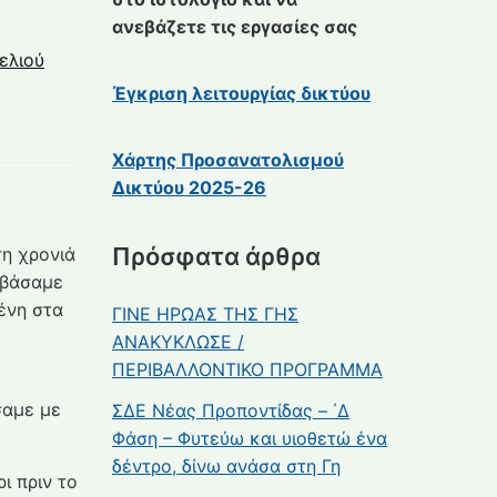
ανεβάζετε τις εργασίες σας
ελιού
Έγκριση λειτουργίας δικτύου
Χάρτης Προσανατολισμού
Δικτύου 2025-26
Πρόσφατα άρθρα
τη χρονιά
εβάσαμε
ένη στα
ΓΙΝΕ ΗΡΩΑΣ ΤΗΣ ΓΗΣ
ΑΝΑΚΥΚΛΩΣΕ /
ΠΕΡΙΒΑΛΛΟΝΤΙΚΟ ΠΡΟΓΡΑΜΜΑ
σαμε με
ΣΔΕ Νέας Προποντίδας – ΄Δ
Φάση – Φυτεύω και υιοθετώ ένα
δέντρο, δίνω ανάσα στη Γη
ι πριν το