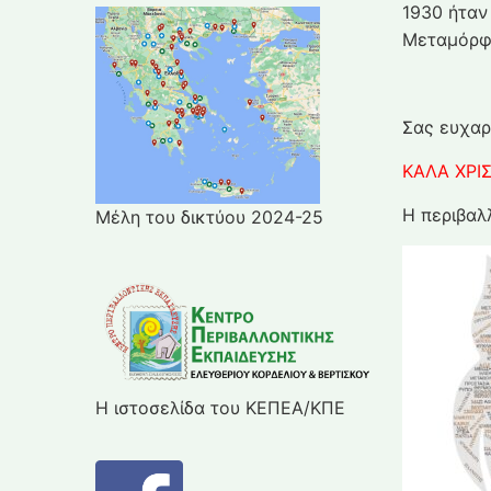
1930 ήταν
Μεταμόρφ
Σας ευχαρ
ΚΑΛΑ ΧΡΙ
Η περιβαλ
Μέλη του δικτύου 2024-25
Η ιστοσελίδα του ΚΕΠΕΑ/ΚΠΕ