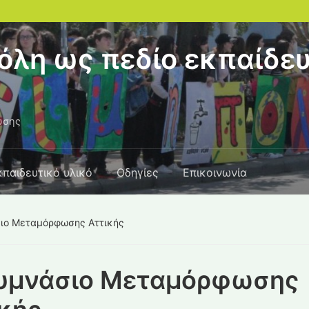
όλη ως πεδίο εκπαίδευ
υσης
κπαιδευτικό υλικό
Οδηγίες
Επικοινωνία
σιο Μεταμόρφωσης Αττικής
Γυμνάσιο Μεταμόρφωσης