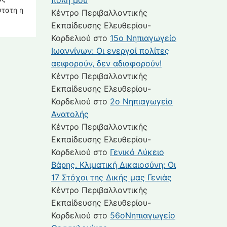
πόλη μου
στατη η
Κέντρο Περιβαλλοντικής
Εκπαίδευσης Ελευθερίου-
Κορδελιού
στο
15ο Νηπιαγωγείο
Ιωαννίνων: Οι ενεργοί πολίτες
αειφορούν, δεν αδιαφορούν!
Κέντρο Περιβαλλοντικής
Εκπαίδευσης Ελευθερίου-
Κορδελιού
στο
2ο Νηπιαγωγείο
Ανατολής
Κέντρο Περιβαλλοντικής
Εκπαίδευσης Ελευθερίου-
Κορδελιού
στο
Γενικό Λύκειο
Βάρης. Κλιματική Δικαιοσύνη: Οι
17 Στόχοι της Δικής μας Γενιάς
Κέντρο Περιβαλλοντικής
Εκπαίδευσης Ελευθερίου-
Κορδελιού
στο
56οΝηπιαγωγείο