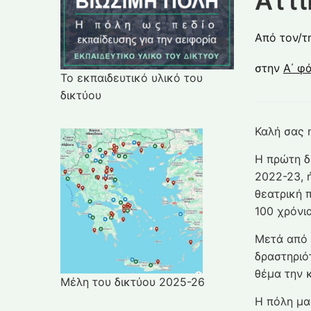
Αττι
Από τον/τ
στην
Α΄ φ
Το εκπαιδευτικό υλικό του
δικτύου
Καλή σας 
Η πρώτη δ
2022-23, 
θεατρική 
100 χρόνι
Μετά από 
δραστηριό
θέμα την 
Μέλη του δικτύου 2025-26
Η πόλη μα