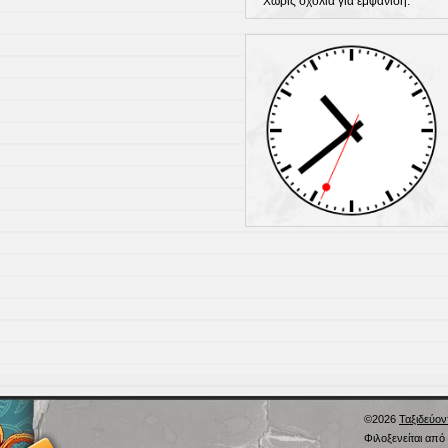
Χωρίς σχόλια για εμφάνιση.
©2026
Ταξιδεύον
Φιλοξενείται από