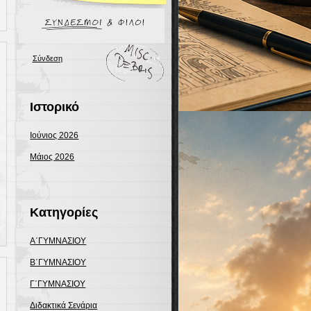
Σύνδεση
Ιστορικό
Ιούνιος 2026
Μάιος 2026
Kατηγορίες
Α΄ΓΥΜΝΑΣΙΟΥ
Β΄ΓΥΜΝΑΣΙΟΥ
Γ΄ΓΥΜΝΑΣΙΟΥ
Διδακτικά Σενάρια