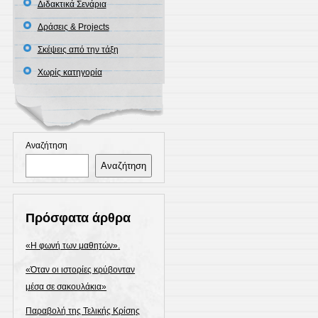
Διδακτικά Σενάρια
Δράσεις & Projects
Σκέψεις από την τάξη
Χωρίς κατηγορία
Αναζήτηση
Αναζήτηση
Πρόσφατα άρθρα
«Η φωνή των μαθητών».
«Όταν οι ιστορίες κρύβονταν
μέσα σε σακουλάκια»
Παραβολή της Τελικής Κρίσης