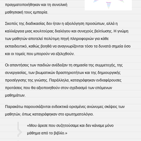
πραγματοποιήθηκαν και τη συνολική
μαθησιακή τους εμπειρία.
Σκοπός της διαδικασίας δεν ήταν η αξιολόγηση προσώπων, αλλά η
καλλιέργεια μιας κουλτούρας διαλόγου και συνεχούς βελτίωσης. Η γνώμη
των μαθητών αποτελεί πολύτιμη πηγή πληροφοριών για κάθε
εκπαιδευτικό, καθώς βοηθά να αναγνωρίζονται τόσο τα δυνατά σημεία όσο
και οι τομείς που μπορούν να εξελιχθούν.
Οι απαντήσεις των παιδιών ανέδειξαν τη σημασία της συμμετοχής, της
συνεργασίας, των βιωματικών δραστηριοτήτων και της δημιουργικής
προσέγγισης της γνώσης. Παράλληλα, καταγράφηκαν ενδιαφέρουσες
προτάσεις που θα αξιοποιηθούν στον σχεδιασμό των επόμενων
μαθημάτων.
Παρακάτω παρουσιάζονται ενδεικτικά ορισμένες ανώνυμες σκέψεις των
μαθητών, όπως καταγράφηκαν στο ερωτηματολόγιο.
«Μου άρεσε που συζητούσαμε και δεν κάναμε μόνο
μάθημα από το βιβλίο.»