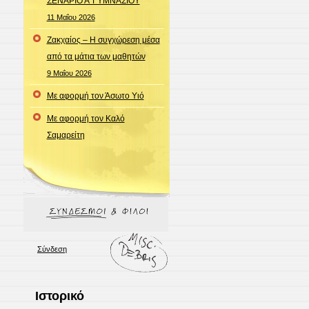
ΣΕΝΑΡΙΟ Α΄ΓΥΜΝΑΣΙΟΥ
11 Μαΐου 2026
Ζακχαίος – Η συγχώρεση μέσα
από τα μάτια των μαθητών
9 Μαΐου 2026
Με αφορμή τον Άσωτο Υιό
Με αφορμή τον Καλό
Σαμαρείτη
Σύνδεση
Ιστορικό