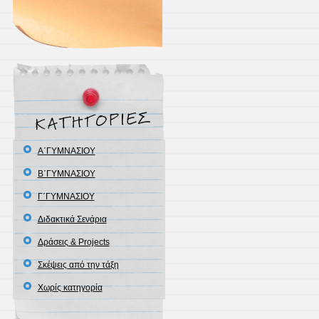
Α΄ΓΥΜΝΑΣΙΟΥ
Β΄ΓΥΜΝΑΣΙΟΥ
Γ΄ΓΥΜΝΑΣΙΟΥ
Διδακτικά Σενάρια
Δράσεις & Projects
Σκέψεις από την τάξη
Χωρίς κατηγορία