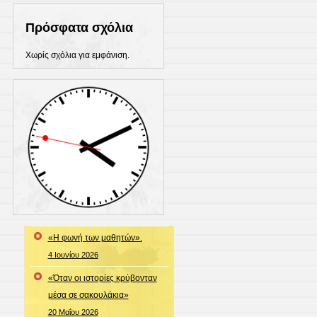
Πρόσφατα σχόλια
Χωρίς σχόλια για εμφάνιση.
«Η φωνή των μαθητών».
4 Ιουνίου 2026
«Όταν οι ιστορίες κρύβονταν
μέσα σε σακουλάκια»
20 Μαΐου 2026