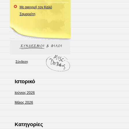
Με αφορμή τον Καλό
Σαμαρείτη
Σύνδεση
Ιστορικό
Ιούνιος 2026
Μάιος 2026
Kατηγορίες