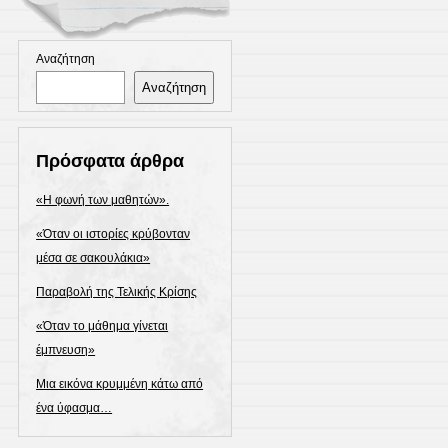
Αναζήτηση
Αναζήτηση
Πρόσφατα άρθρα
«Η φωνή των μαθητών».
«Όταν οι ιστορίες κρύβονταν
μέσα σε σακουλάκια»
Παραβολή της Τελικής Κρίσης
«Όταν το μάθημα γίνεται
έμπνευση»
Μια εικόνα κρυμμένη κάτω από
ένα ύφασμα…