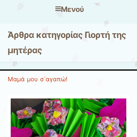
Μενού
Μετάβαση στο περιεχόμενο
Άρθρα κατηγορίας
Γιορτή της
μητέρας
Μαμά μου σ΄αγαπώ!