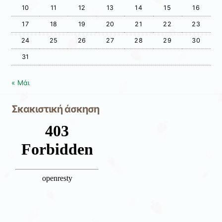
10
11
12
13
14
15
16
17
18
19
20
21
22
23
24
25
26
27
28
29
30
31
« Μάι
Σκακιστική άσκηση