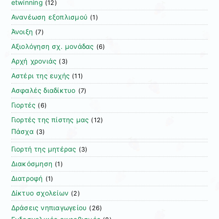
etwinning
(12)
Ανανέωση εξοπλισμού
(1)
Άνοιξη
(7)
Αξιολόγηση σχ. μονάδας
(6)
Αρχή χρονιάς
(3)
Αστέρι της ευχής
(11)
Ασφαλές διαδίκτυο
(7)
Γιορτές
(6)
Γιορτές της πίστης μας
(12)
Πάσχα
(3)
Γιορτή της μητέρας
(3)
Διακόσμηση
(1)
Διατροφή
(1)
Δίκτυο σχολείων
(2)
Δράσεις νηπιαγωγείου
(26)