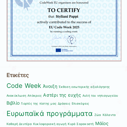
Ετικέτες
Code Week
Άνοιξη
Έκθεση εσωτερικής αξιολόγησης
Αστέρι της ευχής
Ανακύκλωση
Απόκριες
Αυλή του νηπιαγωγείου
Βιβλίο
Γιορτές της πίστης μας
Δράσεις
Επισκέψεις
Ευρωπαϊκά προγράμματα
Ζώα
Κάλαντα
Μάϊος
Καθαρή Δευτέρα
Κυκλοφοριακή αγωγή
Κυρά Σαρακοστή