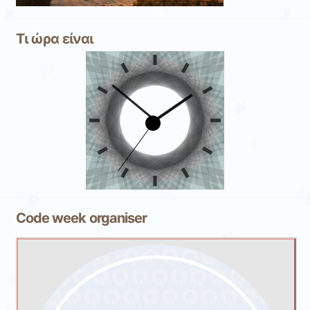
Τι ώρα είναι
Code week organiser