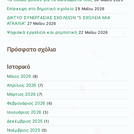
Επίσκεψη στο δημοτικό σχολείο
29 Μαΐου 2026
ΔΙΚΤΥΟ ΣΥΝΕΡΓΑΣΙΑΣ ΣΧΟΛΕΙΩΝ ”5 ΣΧΟΛΕΙΑ ΜΙΑ
ΑΓΚΑΛΙΑ”
27 Μαΐου 2026
Ψηφιακά εργαλεία και ρομποτική
22 Μαΐου 2026
Πρόσφατα σχόλια
Ιστορικό
Μάιος 2026
(8)
Απρίλιος 2026
(7)
Μάρτιος 2026
(7)
Φεβρουάριος 2026
(6)
Ιανουάριος 2026
(3)
Δεκέμβριος 2025
(1)
Νοέμβριος 2025
(5)