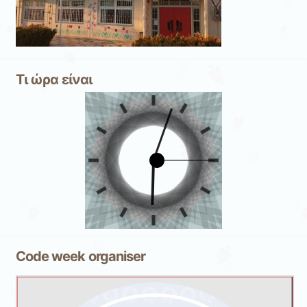
Τι ώρα είναι
Code week organiser