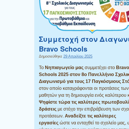
Συμμετοχή στον Διαγων
Bravo Schools
Δημοσιεύθηκε
29 Απριλίου 2025
Το
Νηπιαγωγείο μας
συμμετέχει στο
Brav
Schools 2025
στον 8ο Πανελλήνιο Σχολι
Διαγωνισμό
για τους 17 Παγκόσμιους Στ
στον οποίο καταγράφονται οι προτάσεις των
μαθητών για τη δημιουργία ενός καλύτερου 
Ψηφίστε τώρα τις καλύτερες πρωτοβουλί
δράσεις
με στόχο την επιβράβευση των σχ
προτάσεων.
Αναδείξτε τις καλύτερες
εργασίες
ώστε να ενταχθεί το σχολείο μας,