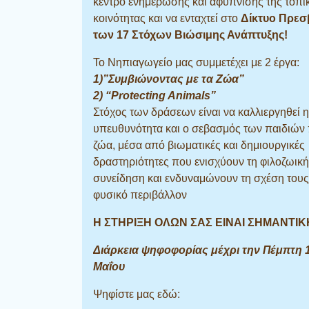
κέντρο ενημέρωσης και αφύπνισης της τοπι
κοινότητας και να ενταχτεί στο
Δίκτυο Πρεσ
των 17 Στόχων Βιώσιμης Ανάπτυξης!
Το Νηπιαγωγείο μας συμμετέχει με 2 έργα:
1)”Συμβιώνοντας με τα Ζώα”
2) “Protecting Animals”
Στόχος των δράσεων είναι να καλλιεργηθεί η
υπευθυνότητα και ο σεβασμός των παιδιών 
ζώα, μέσα από βιωματικές και δημιουργικές
δραστηριότητες που ενισχύουν τη φιλοζωική
συνείδηση και ενδυναμώνουν τη σχέση τους
φυσικό περιβάλλον
Η ΣΤΗΡΙΞΗ ΟΛΩΝ ΣΑΣ ΕΙΝΑΙ ΣΗΜΑΝΤΙΚ
Διάρκεια ψηφοφορίας μέχρι την Πέμπτη 
Μαΐου
Ψηφίστε μας εδώ: