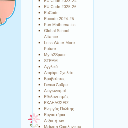
EU Code 2023-24
EU Code 2025-26
EuCode
Eucode 2024-25
Fun Mathematics
Global School
Alliance
Less Water More
Future
Myth2Space
STEAM
Αγγλικά
Αειφόρο Σχολείο
Βραβεύσεις
Γενικά Άρθρα
Διαγωνισμοί
Εθελοντισμός
ΕΚΔΗΛΩΣΕΙΣ
Ενεργός Πολίτης
Εργαστήρια
Δεξιοτήτων
Μείωση Οικολογικού