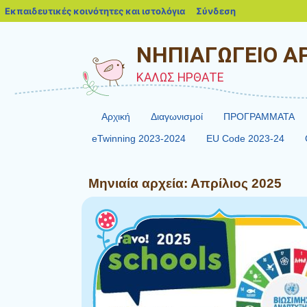
blogs.sch.gr
Εκπαιδευτικές κοινότητες και ιστολόγια
Σύνδεση
ΝΗΠΙΑΓΩΓΕΙΟ Α
ΚΑΛΩΣ ΗΡΘΑΤΕ
Αρχική
Διαγωνισμοί
ΠΡΟΓΡΑΜΜΑΤΑ
eTwinning 2023-2024
EU Code 2023-24
Μηνιαία αρχεία:
Απρίλιος 2025