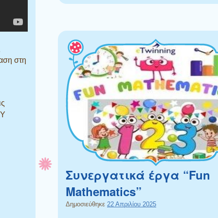
ς
αση στη
ις
RY
Συνεργατικά έργα “Fun
Mathematics”
Δημοσιεύθηκε
22 Απριλίου 2025