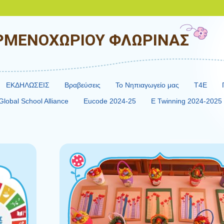
ΡΜΕΝΟΧΩΡΙΟΥ ΦΛΩΡΙΝΑΣ
ΕΚΔΗΛΩΣΕΙΣ
Βραβεύσεις
Το Νηπιαγωγείο μας
Τ4Ε
Global School Alliance
Eucode 2024-25
E Twinning 2024-2025