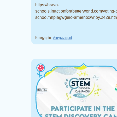
https://bravo-
schools.inactionforabetterworld.com/voting-
school/nhpiagwgeio-armenoxwrioy.2429.ht
Κατηγορία:
Διαγωνισμοί