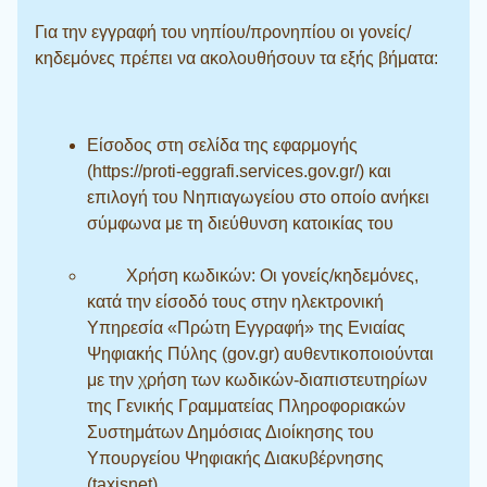
Για την εγγραφή του νηπίου/προνηπίου οι γονείς/
κηδεμόνες πρέπει να ακολουθήσουν τα εξής βήματα:
Είσοδος στη σελίδα της εφαρμογής
(https://proti-eggrafi.services.gov.gr/) και
επιλογή του Νηπιαγωγείου στο οποίο ανήκει
σύμφωνα με τη διεύθυνση κατοικίας του
Χρήση κωδικών: Οι γονείς/κηδεμόνες,
κατά την είσοδό τους στην ηλεκτρονική
Υπηρεσία «Πρώτη Εγγραφή» της Ενιαίας
Ψηφιακής Πύλης (gov.gr) αυθεντικοποιούνται
με την χρήση των κωδικών-διαπιστευτηρίων
της Γενικής Γραμματείας Πληροφοριακών
Συστημάτων Δημόσιας Διοίκησης του
Υπουργείου Ψηφιακής Διακυβέρνησης
(taxisnet).