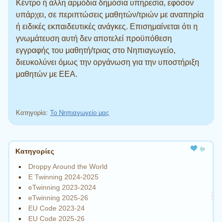
Κέντρο ή άλλη αρμόδια δημόσια υπηρεσία, εφόσον
υπάρχει, σε περιπτώσεις μαθητών/τριών με αναπηρία
ή ειδικές εκπαιδευτικές ανάγκες. Επισημαίνεται ότι η
γνωμάτευση αυτή δεν αποτελεί προϋπόθεση
εγγραφής του μαθητή/τριας στο Νηπιαγωγείο,
διευκολύνει όμως την οργάνωση για την υποστήριξη
μαθητών με ΕΕΑ.
Κατηγορία:
Το Νηπιαγωγείο μας
Πλοήγηση άρθρων
Kατηγορίες
Droppy Around the World
E Twinning 2024-2025
eTwinning 2023-2024
eTwinning 2025-26
EU Code 2023-24
EU Code 2025-26