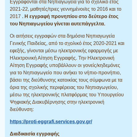
Εγγράφονται στα Νηπιαγωγεία για το σχολικό έτος
2021-22, μαθητές/τριες γεννημένοι/ες το 2016 και το
2017
. Η εγγραφή πρoνηπίου στο δεύτερο έτος
του Νηπιαγωγείου γίνεται αυτεπάγγελτα.
Οι αιτήσεις εγγραφών στα δημόσια Νηπιαγωγεία
Γενικής Παιδείας, από το σχολικό έτος 2020-2021 και
εφεξής, γίνονται μέσω ηλεκτρονικής εφαρμογής με
Ηλεκτρονική Αίτηση Εγγραφής. Την Ηλεκτρονική
Αίτηση Εγγραφής υποβάλλουν οι γονείς/κηδεμόνες
για το Νηπιαγωγείο που ανήκει το νήπιο-προνήπιο,
βάσει της διεύθυνσης κατοικίας τους σύμφωνα με τα
όρια της σχολικής περιφέρειας του Νηπιαγωγείου,
μέσω της ηλεκτρονικής πλατφόρμας του Υπουργείου
Ψηφιακής Διακυβέρνησης στην ηλεκτρονική
διεύθυνση:
https://proti-eggrafi.services.gov.gr/
Διαδικασία εγγραφής