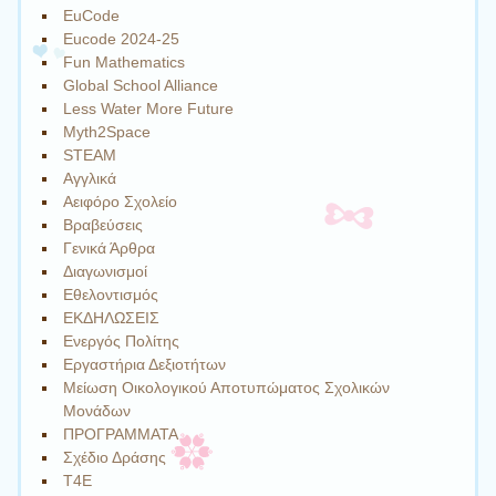
EuCode
Eucode 2024-25
Fun Mathematics
Global School Alliance
Less Water More Future
Myth2Space
STEAM
Αγγλικά
Αειφόρο Σχολείο
Βραβεύσεις
Γενικά Άρθρα
Διαγωνισμοί
Εθελοντισμός
ΕΚΔΗΛΩΣΕΙΣ
Ενεργός Πολίτης
Εργαστήρια Δεξιοτήτων
Μείωση Οικολογικού Αποτυπώματος Σχολικών
Μονάδων
ΠΡΟΓΡΑΜΜΑΤΑ
Σχέδιο Δράσης
Τ4Ε