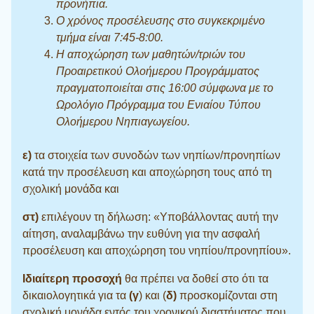
προνήπια.
Ο χρόνος προσέλευσης στο συγκεκριμένο
τμήμα είναι 7:45-8:00.
Η αποχώρηση των μαθητών/τριών του
Προαιρετικού Ολοήμερου Προγράμματος
πραγματοποιείται στις 16:00 σύμφωνα με το
Ωρολόγιο Πρόγραμμα του Ενιαίου Τύπου
Ολοήμερου Νηπιαγωγείου.
ε)
τα στοιχεία των συνοδών των νηπίων/προνηπίων
κατά την προσέλευση και αποχώρηση τους από τη
σχολική μονάδα και
στ)
επιλέγουν τη δήλωση: «Υποβάλλοντας αυτή την
αίτηση, αναλαμβάνω την ευθύνη για την ασφαλή
προσέλευση και αποχώρηση του νηπίου/προνηπίου».
Ιδιαίτερη προσοχή
θα πρέπει να δοθεί στο ότι τα
δικαιολογητικά για τα
(γ
) και (
δ)
προσκομίζονται στη
σχολική μονάδα εντός του χρονικού διαστήματος που