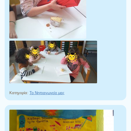
Κατηγορία:
Το Νηπιαγωγείο μας