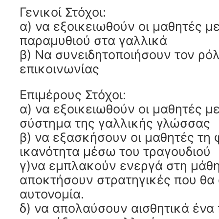
Γενικοί Στόχοι:
α) να εξοικειωθούν οι μαθητές μ
παραμυθιού στα γαλλικά
β) Να συνειδητοποιήσουν τον ρόλ
επικοινωνίας
Επιμέρους Στόχοι:
α) να εξοικειωθούν οι μαθητές μ
σύστημα της γαλλικής γλώσσας
β) να εξασκήσουν οι μαθητές τη
ικανότητα μέσω του τραγουδιού
γ)να εμπλακούν ενεργά στη μάθη
αποκτήσουν στρατηγικές που θα
αυτονομία.
δ) να απολαύσουν αισθητικά ένα 