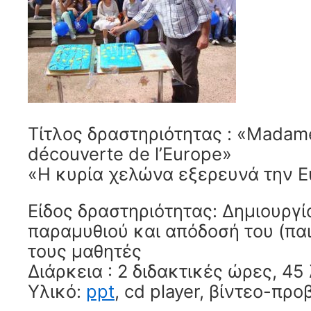
Τίτλος δραστηριότητας : «Madame
découverte de l’Europe»
«Η κυρία χελώνα εξερευνά την 
Είδος δραστηριότητας: Δημιουργί
παραμυθιού και απόδοσή του (παι
τους μαθητές
Διάρκεια : 2 διδακτικές ώρες, 45
Υλικό:
ppt
, cd player, βίντεο-πρ