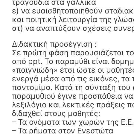
τραγούδια στα γαλλικά
ε) να ευαισθητοποιηθούν σταδιακ
και ποιητική λειτουργία της γλώ
στ) να αναπτύξουν σχέσεις συνε
Διδακτική προσέγγιση :
Σε πρώτη φάση παρουσιάζεται τ
από ppt. Το παραμύθι είναι δομη
«παιγνιώδη» έτσι ώστε οι μαθητ
ενεργά μέσα από τις εικόνες, τα 
παντομίμα. Κατά τη σύνταξη του 
παραμυθιού έγινε προσπάθεια να
λεξιλόγιο και λεκτικές πράξεις 
διδαχθεί στους μαθητές:
– Τα ονόματα των χωρών της Ε.Ε.
– Τα ρήματα στον Ενεστώτα