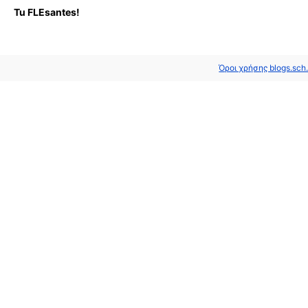
Tu FLEsantes!
Όροι χρήσης blogs.sch.