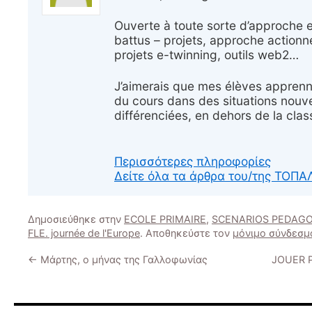
Ouverte à toute sorte d’approche 
battus – projets, approche actionne
projets e-twinning, outils web2…
J’aimerais que mes élèves apprenne
du cours dans des situations nouve
différenciées, en dehors de la class
Περισσότερες πληροφορίες
Δείτε όλα τα άρθρα του/της ΤΟ
Δημοσιεύθηκε στην
ECOLE PRIMAIRE
,
SCENARIOS PEDAG
FLE. journée de l'Europe
. Αποθηκεύστε τον
μόνιμο σύνδεσμ
←
Μάρτης, ο μήνας της Γαλλοφωνίας
JOUER 