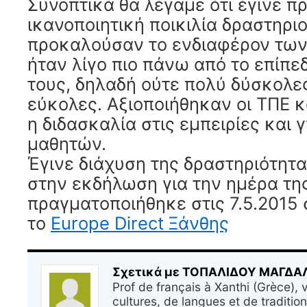
Συνοπτικά θα λέγαμε ότι έγινε π
ικανοποιητική ποικιλία δραστηρι
προκαλούσαν το ενδιαφέρον των
ήταν λίγο πιο πάνω από το επίπ
τους, δηλαδή ούτε πολύ δύσκολε
εύκολες. Αξιοποιήθηκαν οι ΤΠΕ 
η διδασκαλία στις εμπειρίες και 
μαθητών.
Έγινε διάχυση της δραστηριότητ
στην εκδήλωση για την ημέρα τ
πραγματοποιήθηκε στις 7.5.2015
το
Europe Direct Ξάνθης
Σχετικά με ΤΟΠΑΛΙΔΟΥ ΜΑΓΔ
Prof de français à Xanthi (Grèce), v
cultures, de langues et de tradition