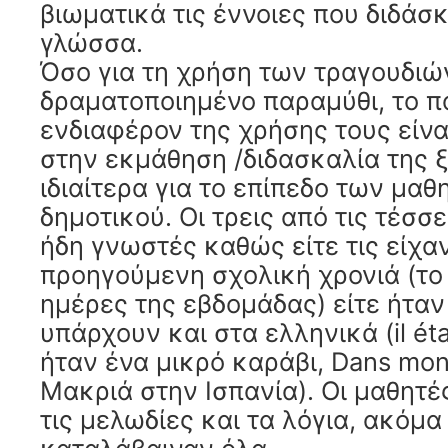
βιωματικά τις έννοιες που διδάσ
γλώσσα.
Όσο για τη χρήση των τραγουδιώ
δραματοποιημένο παραμύθι, το π
ενδιαφέρον της χρήσης τους είν
στην εκμάθηση /διδασκαλία της 
ιδιαίτερα για το επίπεδο των μαθ
δημοτικού. Οι τρεις από τις τέσσ
ήδη γνωστές καθώς είτε τις είχαν
προηγούμενη σχολική χρονιά (το 
ημέρες της εβδομάδας) είτε ήταν
υπάρχουν και στα ελληνικά (il étai
ήταν ένα μικρό καράβι, Dans mon
Μακριά στην Ισπανία). Οι μαθητ
τις μελωδίες και τα λόγια, ακόμα 